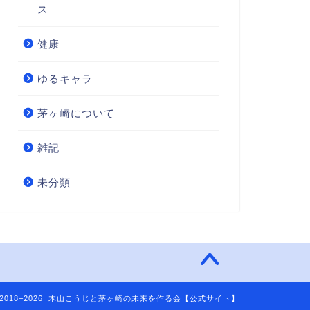
ス
健康
ゆるキャラ
茅ヶ崎について
雑記
未分類
2018–2026 木山こうじと茅ヶ崎の未来を作る会【公式サイト】