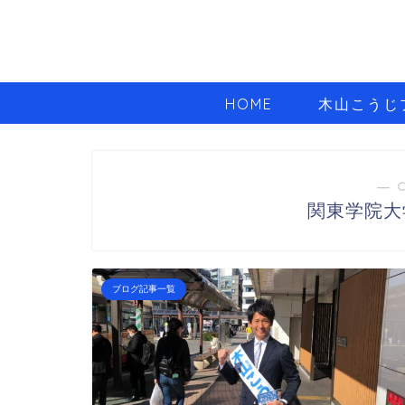
HOME
木山こうじ
― 
関東学院大
ブログ記事一覧