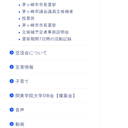
茅ヶ崎市市長選挙
茅ヶ崎市議会議員立候補者
投票所
茅ヶ崎市市長選挙
立候補予定者事前説明会
選挙期間7日間の活動記録
交流会について
災害情報
子育て
関東学院大学OB会【燦葉会】
音声
動画