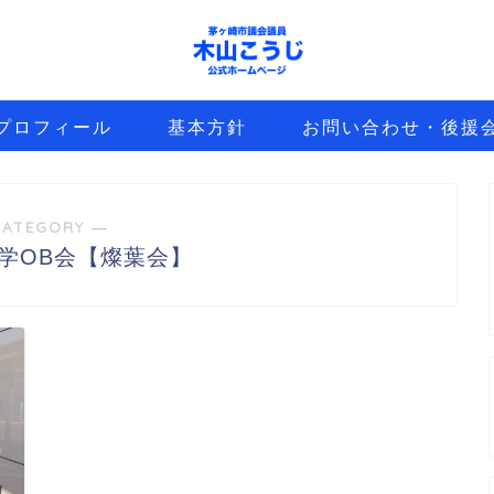
プロフィール
基本方針
お問い合わせ・後援
CATEGORY ―
学OB会【燦葉会】