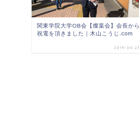
関東学院大学OB会【燦葉会】会長か
祝電を頂きました｜木山こうじ.com
2019-04-2