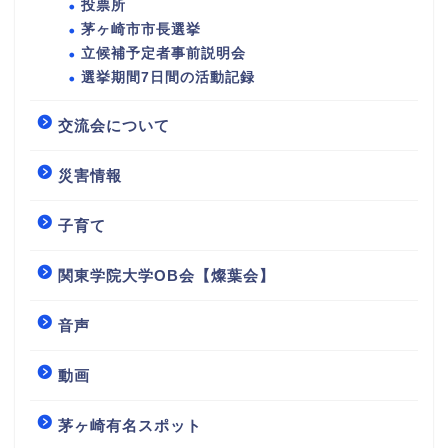
投票所
茅ヶ崎市市長選挙
立候補予定者事前説明会
選挙期間7日間の活動記録
交流会について
災害情報
子育て
関東学院大学OB会【燦葉会】
音声
動画
茅ヶ崎有名スポット