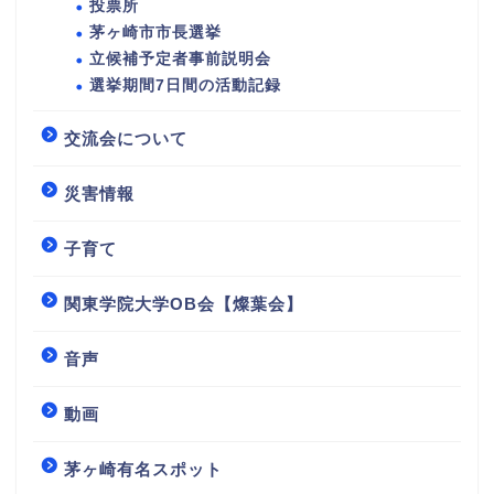
投票所
茅ヶ崎市市長選挙
立候補予定者事前説明会
選挙期間7日間の活動記録
交流会について
災害情報
子育て
関東学院大学OB会【燦葉会】
音声
動画
茅ヶ崎有名スポット