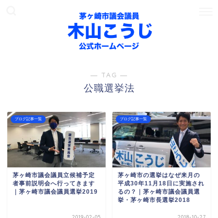
― TAG ―
公職選挙法
ブログ記事一覧
ブログ記事一覧
茅ヶ崎市議会議員立候補予定
茅ヶ崎市の選挙はなぜ来月の
者事前説明会へ行ってきます
平成30年11月18日に実施され
｜茅ヶ崎市議会議員選挙2019
るの？｜茅ヶ崎市議会議員選
挙・茅ヶ崎市長選挙2018
2019-02-05
2018-10-27