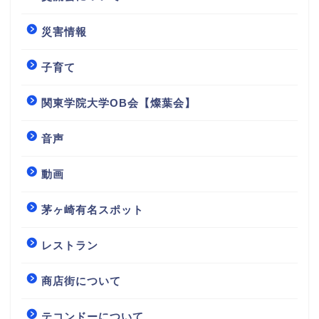
災害情報
子育て
関東学院大学OB会【燦葉会】
音声
動画
茅ヶ崎有名スポット
レストラン
商店街について
テコンドーについて