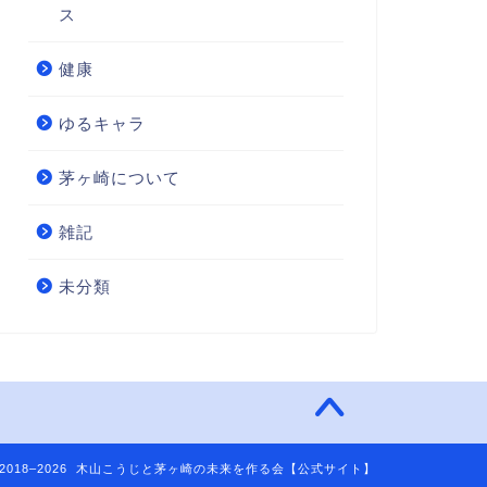
ス
健康
ゆるキャラ
茅ヶ崎について
雑記
未分類
2018–2026 木山こうじと茅ヶ崎の未来を作る会【公式サイト】