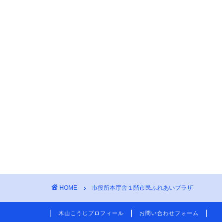
HOME
市役所本庁舎１階市民ふれあいプラザ
木山こうじプロフィール
お問い合わせフォーム