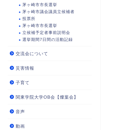
茅ヶ崎市市長選挙
茅ヶ崎市議会議員立候補者
投票所
茅ヶ崎市市長選挙
立候補予定者事前説明会
選挙期間7日間の活動記録
交流会について
災害情報
子育て
関東学院大学OB会【燦葉会】
音声
動画