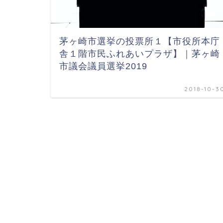
茅ヶ崎市選挙の投票所１【市役所本庁
舎１階市民ふれあいプラザ】｜茅ヶ崎
市議会議員選挙2019
2018-10-3