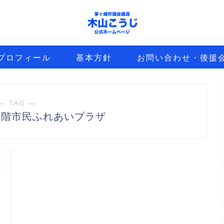
プロフィール
基本方針
お問い合わせ・後援
― TAG ―
１階市民ふれあいプラザ