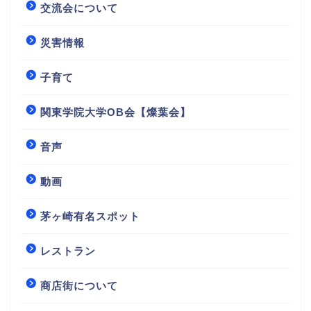
交流会について
災害情報
子育て
関東学院大学OB会【燦葉会】
音声
動画
茅ヶ崎有名スポット
レストラン
商店街について