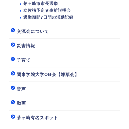
茅ヶ崎市市長選挙
立候補予定者事前説明会
選挙期間7日間の活動記録
交流会について
災害情報
子育て
関東学院大学OB会【燦葉会】
音声
動画
茅ヶ崎有名スポット