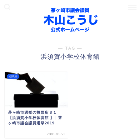
― TAG ―
浜須賀小学校体育館
投票所
茅ヶ崎市選挙の投票所３１
【浜須賀小学校体育館 】｜茅
ヶ崎市議会議員選挙2019
2018-10-30