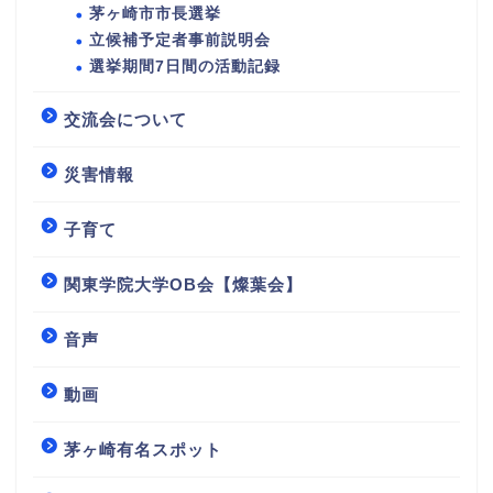
茅ヶ崎市市長選挙
立候補予定者事前説明会
選挙期間7日間の活動記録
交流会について
災害情報
子育て
関東学院大学OB会【燦葉会】
音声
動画
茅ヶ崎有名スポット