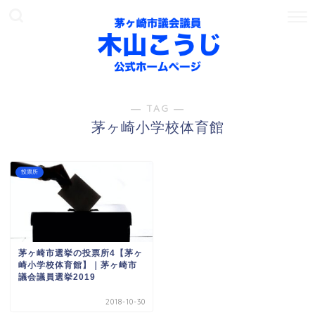
― TAG ―
茅ヶ崎小学校体育館
投票所
茅ヶ崎市選挙の投票所4【茅ヶ
崎小学校体育館】｜茅ヶ崎市
議会議員選挙2019
2018-10-30