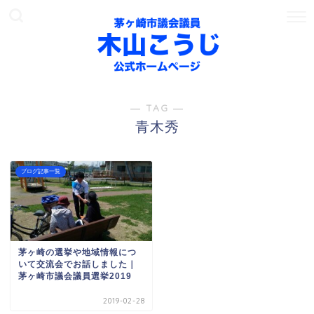
― TAG ―
青木秀
ブログ記事一覧
茅ヶ崎の選挙や地域情報につ
いて交流会でお話しました｜
茅ヶ崎市議会議員選挙2019
2019-02-28