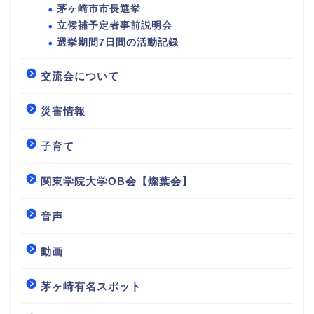
茅ヶ崎市市長選挙
立候補予定者事前説明会
選挙期間7日間の活動記録
交流会について
災害情報
子育て
関東学院大学OB会【燦葉会】
音声
動画
茅ヶ崎有名スポット