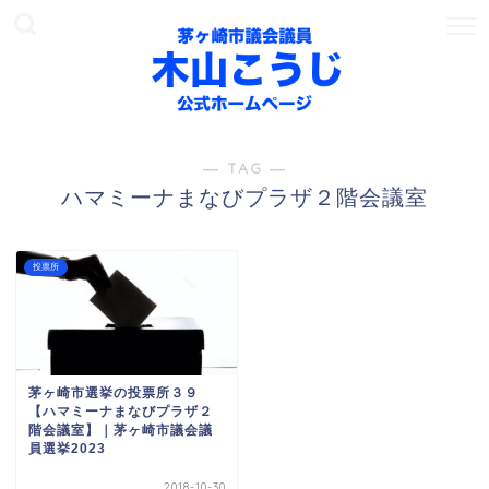
― TAG ―
ハマミーナまなびプラザ２階会議室
投票所
茅ヶ崎市選挙の投票所３９
【ハマミーナまなびプラザ２
階会議室】｜茅ヶ崎市議会議
員選挙2023
2018-10-30