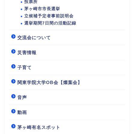
投票所
茅ヶ崎市市長選挙
立候補予定者事前説明会
選挙期間7日間の活動記録
交流会について
災害情報
子育て
関東学院大学OB会【燦葉会】
音声
動画
茅ヶ崎有名スポット