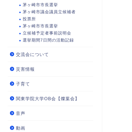
茅ヶ崎市市長選挙
茅ヶ崎市議会議員立候補者
投票所
茅ヶ崎市市長選挙
立候補予定者事前説明会
選挙期間7日間の活動記録
交流会について
災害情報
子育て
関東学院大学OB会【燦葉会】
音声
動画