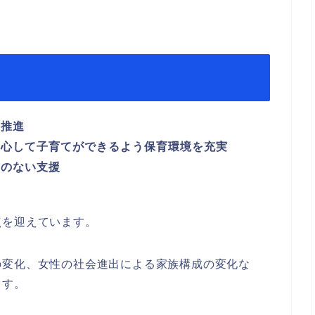
を推進
安心して子育てができるよう保育環境を充実
目のない支援
点を迎えています。
の変化、
女性の社会進出による家族構成の変化な
ます。