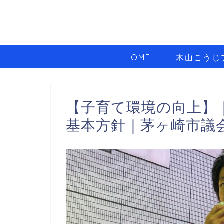
HOME
木山こうじ
【子育て環境の向上】
基本方針｜茅ヶ崎市議