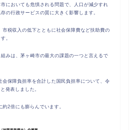
本市においても危惧される問題で、
人口が減少すれ
既存の行政サービスの質に大きく影響します。
、
市税収入の低下とともに社会保障費など扶助費の
ます。
り組みは、
茅ヶ崎市の最大の課題の一つと言えるで
と社会保障負担率を合計
した国民負担率について、令
ると発表しました。
に約2倍にも膨らんでいます。