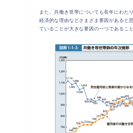
また、共働き世帯についても長年にわた
経済的な理由などさまざま要因がある
と
ていることが大きな要因の一
つであるこ