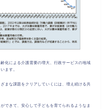
高齢化による介護需要の増大、
行政サービスの地域
ています。
まざまな課題をクリアしていくには、
増え続ける共
とができて、
安心して子どもを育てられるようなま