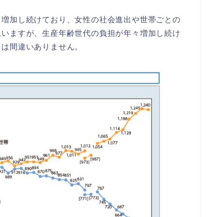
り増加し続けており、
女性の社会進出や世帯ごとの
思いますが、
生産年齢世代の負担が年々増加し続け
とは間違いありません。