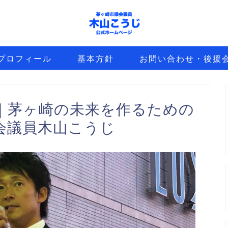
プロフィール
基本方針
お問い合わせ・後援
｜茅ヶ崎の未来を作るための
会議員木山こうじ