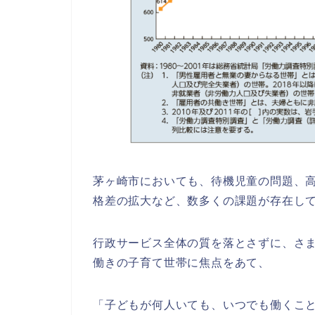
茅ヶ崎市においても、待機児童の問題、
格差の拡大など、
数多くの課題が存在し
行政サービス全体の質を落とさずに、
さ
働きの子育て世帯に焦点をあて、
「子どもが何人いても、いつでも働くこ