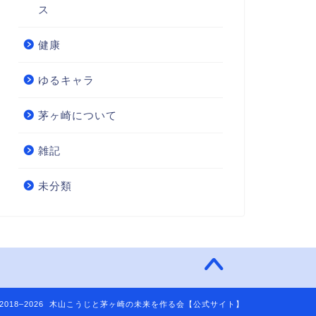
ス
健康
ゆるキャラ
茅ヶ崎について
雑記
未分類
2018–2026 木山こうじと茅ヶ崎の未来を作る会【公式サイト】