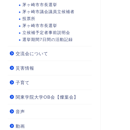
茅ヶ崎市市長選挙
茅ヶ崎市議会議員立候補者
投票所
茅ヶ崎市市長選挙
立候補予定者事前説明会
選挙期間7日間の活動記録
交流会について
災害情報
子育て
関東学院大学OB会【燦葉会】
音声
動画