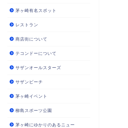
茅ヶ崎有名スポット
レストラン
商店街について
テコンドーについて
サザンオールスターズ
サザンビーチ
茅ヶ崎イベント
柳島スポーツ公園
茅ヶ崎にゆかりのあるニュー