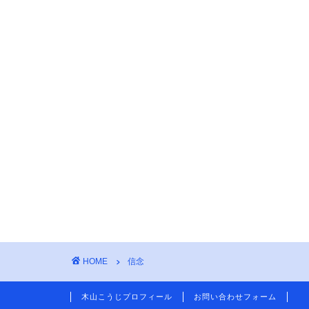
HOME
信念
木山こうじプロフィール
お問い合わせフォーム