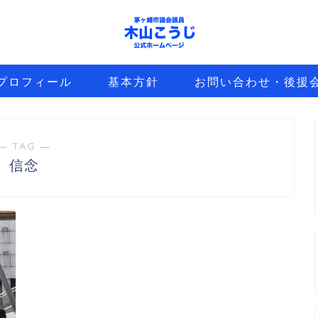
プロフィール
基本方針
お問い合わせ・後援
― TAG ―
信念