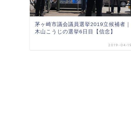
茅ヶ崎市議会議員選挙2019立候補者｜
木山こうじの選挙6日目【信念】
2019-04-1