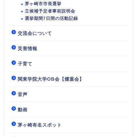
茅ヶ崎市市長選挙
立候補予定者事前説明会
選挙期間7日間の活動記録
交流会について
災害情報
子育て
関東学院大学OB会【燦葉会】
音声
動画
茅ヶ崎有名スポット