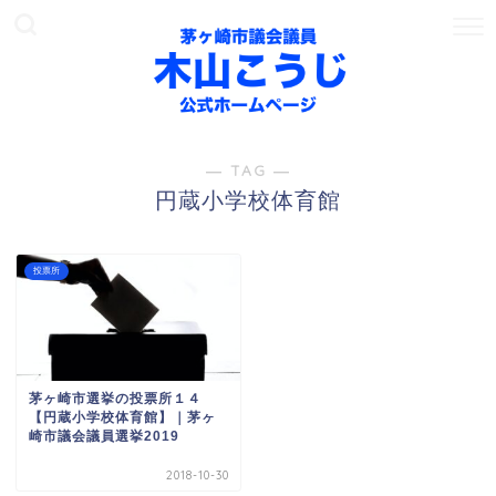
― TAG ―
円蔵小学校体育館
投票所
茅ヶ崎市選挙の投票所１４
【円蔵小学校体育館】｜茅ヶ
崎市議会議員選挙2019
2018-10-30