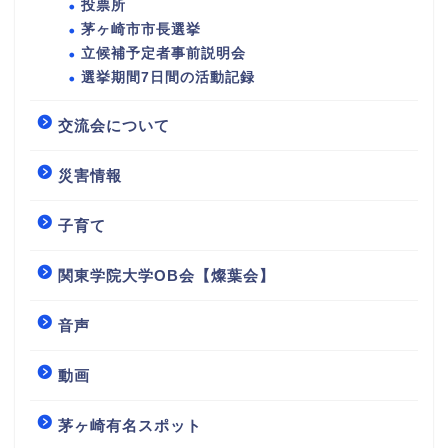
投票所
茅ヶ崎市市長選挙
立候補予定者事前説明会
選挙期間7日間の活動記録
交流会について
災害情報
子育て
関東学院大学OB会【燦葉会】
音声
動画
茅ヶ崎有名スポット