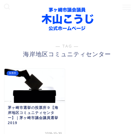
― TAG ―
海岸地区コミュニティセンター
投票所
茅ヶ崎市選挙の投票所９【海
岸地区コミュニティセンタ
ー】｜茅ヶ崎市議会議員選挙
2019
2018-10-30