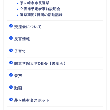
茅ヶ崎市市長選挙
立候補予定者事前説明会
選挙期間7日間の活動記録
交流会について
災害情報
子育て
関東学院大学OB会【燦葉会】
音声
動画
茅ヶ崎有名スポット