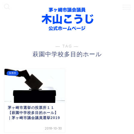
― TAG ―
萩園中学校多目的ホール
投票所
茅ヶ崎市選挙の投票所１１
【萩園中学校多目的ホール】
｜茅ヶ崎市議会議員選挙2019
2018-10-30