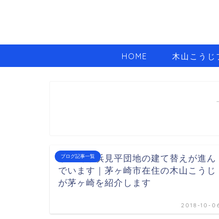
HOME
木山こうじ
茅ヶ崎市浜見平団地の建て替えが進ん
ブログ記事一覧
でいます｜茅ヶ崎市在住の木山こうじ
が茅ヶ崎を紹介します
2018-10-0