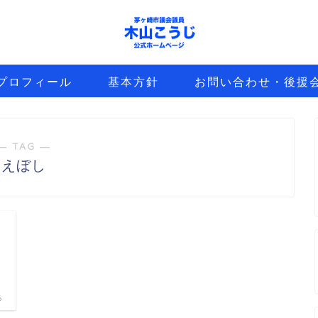
プロフィール
基本方針
お問い合わせ・後援
― TAG ―
えぼし
6