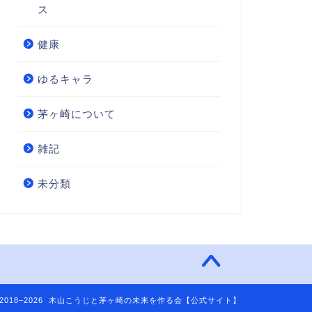
ス
健康
ゆるキャラ
茅ヶ崎について
雑記
未分類
2018–2026 木山こうじと茅ヶ崎の未来を作る会【公式サイト】