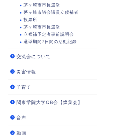
茅ヶ崎市市長選挙
茅ヶ崎市議会議員立候補者
投票所
茅ヶ崎市市長選挙
立候補予定者事前説明会
選挙期間7日間の活動記録
交流会について
災害情報
子育て
関東学院大学OB会【燦葉会】
音声
動画