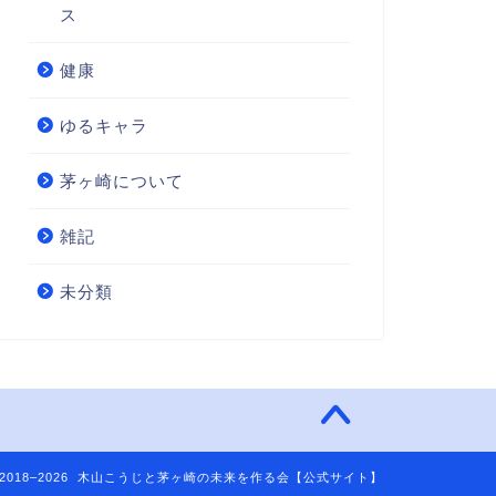
ス
健康
ゆるキャラ
茅ヶ崎について
雑記
未分類
2018–2026 木山こうじと茅ヶ崎の未来を作る会【公式サイト】