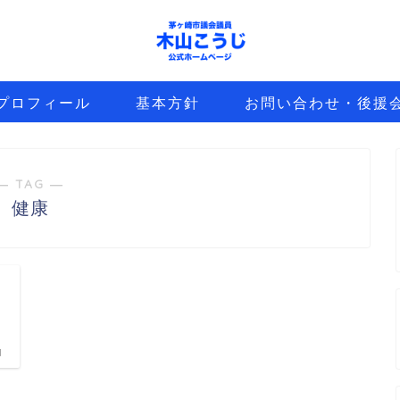
プロフィール
基本方針
お問い合わせ・後援
― TAG ―
健康
1