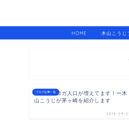
HOME
木山こうじ
茅ヶ崎のヨガ人口が増えてます！ー木
ブログ記事一覧
山こうじが茅ヶ崎を紹介します
2018-09-2