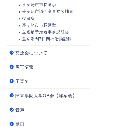
茅ヶ崎市市長選挙
茅ヶ崎市議会議員立候補者
投票所
茅ヶ崎市市長選挙
立候補予定者事前説明会
選挙期間7日間の活動記録
交流会について
災害情報
子育て
関東学院大学OB会【燦葉会】
音声
動画