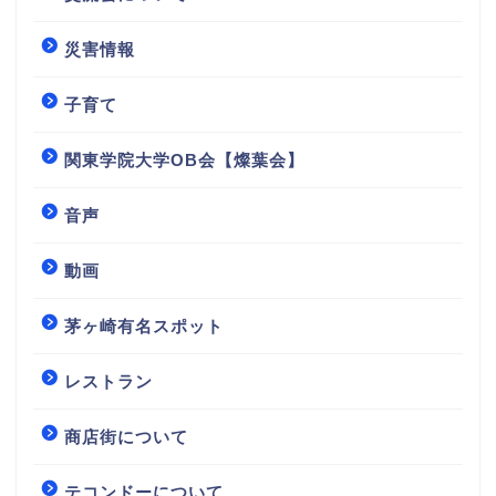
災害情報
子育て
関東学院大学OB会【燦葉会】
音声
動画
茅ヶ崎有名スポット
レストラン
商店街について
テコンドーについて