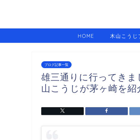
HOME
木山こうじ
ブログ記事一覧
雄三通りに行ってきま
山こうじが茅ヶ崎を紹