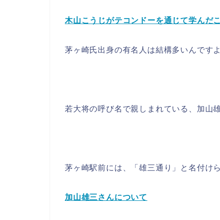
木山こうじがテコンドーを通じて学んだ
茅ヶ崎氏出身の有名人は結構多いんです
若大将の呼び名で親しまれている、加山
茅ヶ崎駅前には、「雄三通り」と名付け
加山雄三さんについて