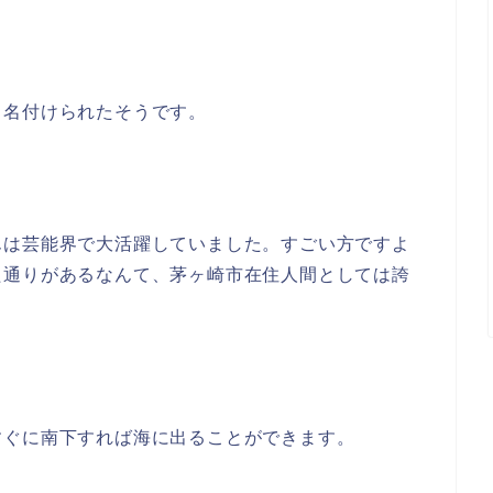
ら名付けられたそうです。
んは芸能界で大活躍していました。すごい方ですよ
た通りがあるなんて、茅ヶ崎市在住人間としては誇
すぐに南下すれば海に出ることができます。