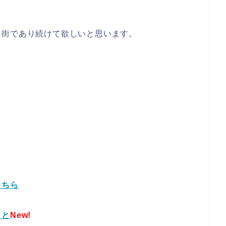
る街であり続けて欲しいと思います。
こちら
こと
New!