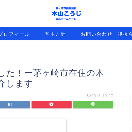
プロフィール
基本方針
お問い合わせ・後援
した！ー茅ヶ崎市在住の木
介します
2018-10-27