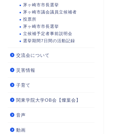
茅ヶ崎市市長選挙
茅ヶ崎市議会議員立候補者
投票所
茅ヶ崎市市長選挙
立候補予定者事前説明会
選挙期間7日間の活動記録
交流会について
災害情報
子育て
関東学院大学OB会【燦葉会】
音声
動画