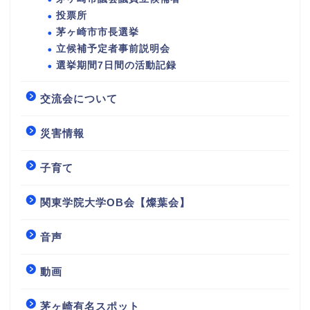
投票所
茅ヶ崎市市長選挙
立候補予定者事前説明会
選挙期間7日間の活動記録
交流会について
災害情報
子育て
関東学院大学OB会【燦葉会】
音声
動画
茅ヶ崎有名スポット