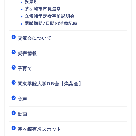
投票所
茅ヶ崎市市長選挙
立候補予定者事前説明会
選挙期間7日間の活動記録
交流会について
災害情報
子育て
関東学院大学OB会【燦葉会】
音声
動画
茅ヶ崎有名スポット