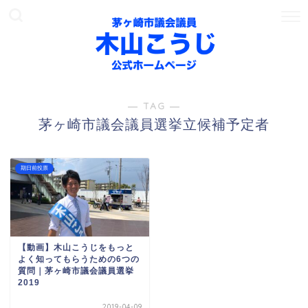
― TAG ―
茅ヶ崎市議会議員選挙立候補予定者
期日前投票
【動画】木山こうじをもっと
よく知ってもらうための6つの
質問｜茅ヶ崎市議会議員選挙
2019
2019-04-09