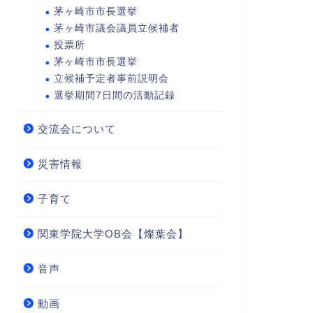
茅ヶ崎市市長選挙
茅ヶ崎市議会議員立候補者
投票所
茅ヶ崎市市長選挙
立候補予定者事前説明会
選挙期間7日間の活動記録
交流会について
災害情報
子育て
関東学院大学OB会【燦葉会】
音声
動画