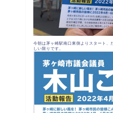
今朝は茅ヶ崎駅南口東側よりスタート、
しい限りです。