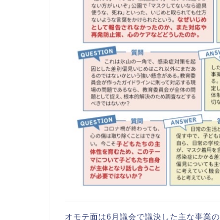
オモテ面は6月議会で議決した主な事業