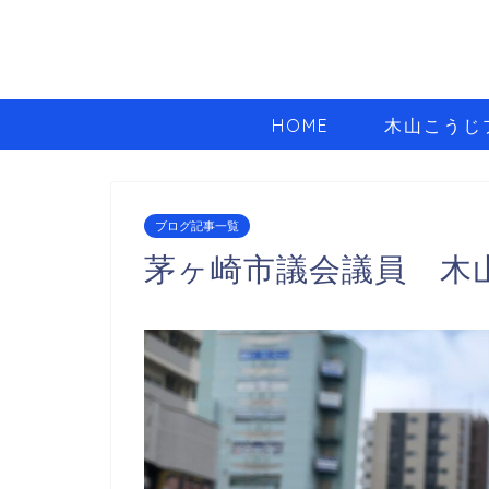
HOME
木山こうじ
ブログ記事一覧
茅ヶ崎市議会議員 木