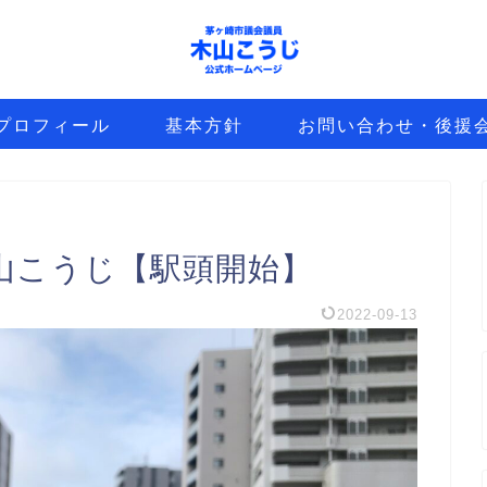
プロフィール
基本方針
お問い合わせ・後援
山こうじ【駅頭開始】
2022-09-13