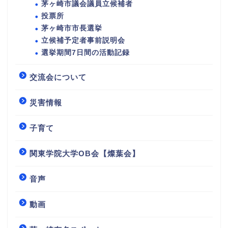
茅ヶ崎市議会議員立候補者
投票所
茅ヶ崎市市長選挙
立候補予定者事前説明会
選挙期間7日間の活動記録
交流会について
災害情報
子育て
関東学院大学OB会【燦葉会】
音声
動画