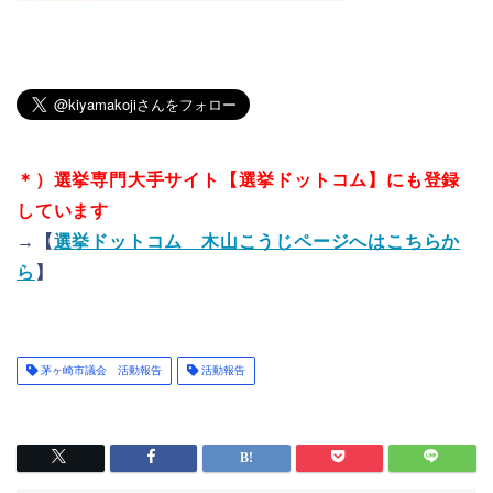
＊）選挙専門大手サイト【選挙ドットコム】にも登録
しています
→【
選挙ドットコム 木山こうじページへはこちらか
ら
】
茅ヶ崎市議会 活動報告
活動報告