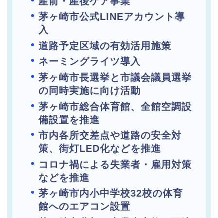
産前・産後ケア事業
茅ヶ崎市公式LINEアカウント導
入
道路予定区域の有効活用施策
ネーミングライツ導入
茅ヶ崎市長選挙と市議会議員選挙
の同時実施に向け活動
茅ヶ崎市総合体育館、全館空調設
備設置を推進
市内各所交差点や道路の安全対
策、街灯LED化などを推進
コロナ禍による失業者・雇用対策
などを推進
茅ヶ崎市内小中学校32校の体育
館へのエアコン設置