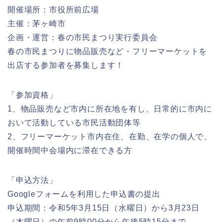
開催場所：市役所前広場
主催：茅ヶ崎市
企画・運営：春の市民まつり実行委員会
春の市民まつりに物品販売など・フリーマーケットを
出店する参加者を募集します！
「参加資格」
1、物品販売など市内に所在地を有し、日常的に市内に
おいて活動している市民活動団体等
2、フリーマーケット市内在住、在勤、在学の個人で、
開催時間中会場内に滞在できる方
「申込方法」
Googleフォームを利用した申込書の提出
申込期間：令和5年3月15日（水曜日）から3月23日
（木曜日）の午前9時00分から午後5時15分まで