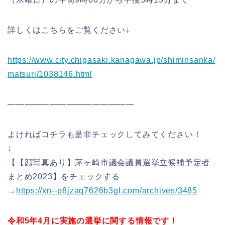
詳しくはこちらをご覧ください↓
https://www.city.chigasaki.kanagawa.jp/shiminsanka/
matsuri/1038146.html
———————————————
よければコチラも是非チェックしてみてください！
↓
【【顔写真あり】茅ヶ崎市議会議員選挙立候補予定者
まとめ2023】をチェックする
→
https://xn--p8jzaq7626b3gl.com/archives/3485
令和5年4月に実施の選挙に関する情報です！