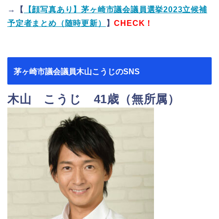
→【
【顔写真あり】茅ヶ崎市議会議員選挙2023立候補
予定者まとめ（随時更新）
】
CHECK！
茅ヶ崎市議会議員木山こうじのSNS
木山 こうじ 41歳（無所属）