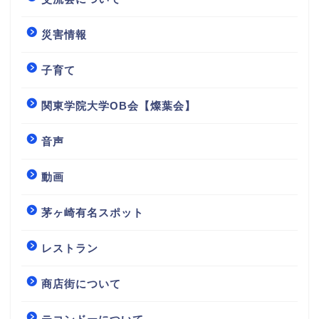
災害情報
子育て
関東学院大学OB会【燦葉会】
音声
動画
茅ヶ崎有名スポット
レストラン
商店街について