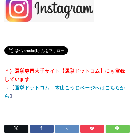
＊）選挙専門大手サイト【選挙ドットコム】にも登録
しています
→【
選挙ドットコム 木山こうじページへはこちらか
ら
】