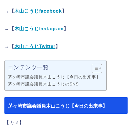
→【
木山こうじfacebook
】
→【
木山こうじInstagram
】
→【
木山こうじTwitter
】
コンテンツ一覧
茅ヶ崎市議会議員木山こうじ【今日の出来事】
茅ヶ崎市議会議員木山こうじのSNS
茅ヶ崎市議会議員木山こうじ【今日の出来事】
【カメ】