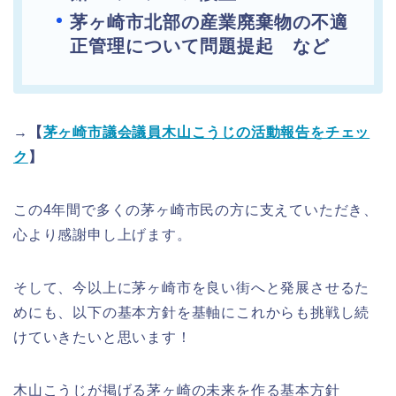
茅ヶ崎市北部の産業廃棄物の不適
正管理について問題提起 など
→【
茅ヶ崎市議会議員木山こうじの活動報告をチェッ
ク
】
この4年間で多くの茅ヶ崎市民の方に支えていただき、
心より感謝申し上げます。
そして、今以上に茅ヶ崎市を良い街へと発展させるた
めにも、以下の基本方針を基軸にこれからも挑戦し続
けていきたいと思います！
木山こうじが掲げる茅ヶ崎の未来を作る基本方針