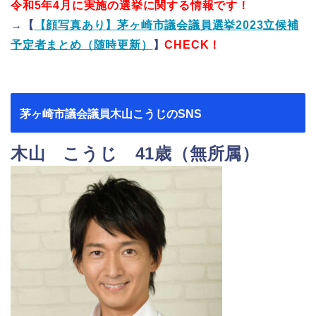
令和5年4月に実施の選挙に関する情報です！
→【
【顔写真あり】茅ヶ崎市議会議員選挙2023立候補
予定者まとめ（随時更新）
】
CHECK！
茅ヶ崎市議会議員木山こうじのSNS
木山 こうじ 41歳（無所属）