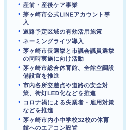
産前・産後ケア事業
茅ヶ崎市公式LINEアカウント導
入
道路予定区域の有効活用施策
ネーミングライツ導入
茅ヶ崎市長選挙と市議会議員選挙
の同時実施に向け活動
茅ヶ崎市総合体育館、全館空調設
備設置を推進
市内各所交差点や道路の安全対
策、街灯LED化などを推進
コロナ禍による失業者・雇用対策
などを推進
茅ヶ崎市内小中学校32校の体育
館へのエアコン設置