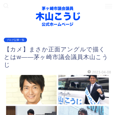
ブログ記事一覧
【カメ】まさか正面アングルで描く
とはw——茅ヶ崎市議会議員木山こう
じ
2023-04-08