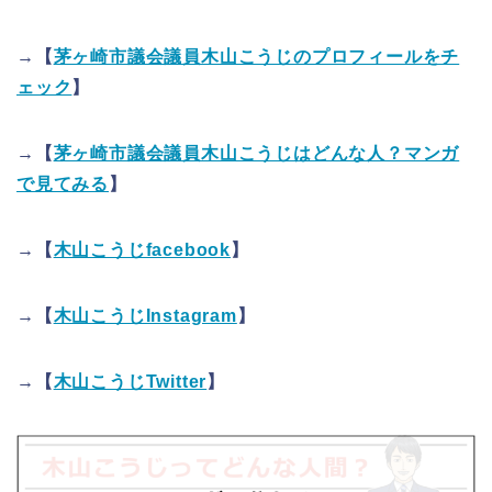
→【
茅ヶ崎市議会議員木山こうじのプロフィールをチ
ェック
】
→【
茅ヶ崎市議会議員木山こうじはどんな人？マンガ
で見てみる
】
→【
木山こうじfacebook
】
→【
木山こうじInstagram
】
→【
木山こうじTwitter
】