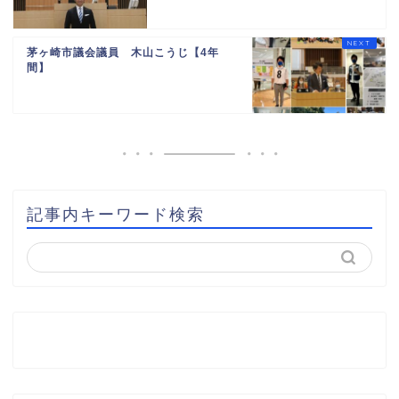
茅ヶ崎市議会議員 木山こうじ【4年
間】
記事内キーワード検索