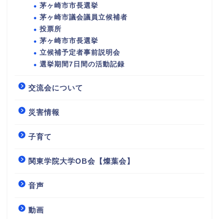
茅ヶ崎市市長選挙
茅ヶ崎市議会議員立候補者
投票所
茅ヶ崎市市長選挙
立候補予定者事前説明会
選挙期間7日間の活動記録
交流会について
災害情報
子育て
関東学院大学OB会【燦葉会】
音声
動画