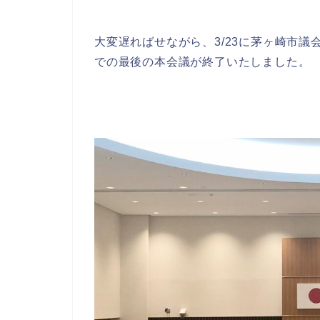
大変遅ればせながら、3/23に茅ヶ崎市議
での最後の本会議が終了いたしました。