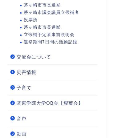
茅ヶ崎市市長選挙
茅ヶ崎市議会議員立候補者
投票所
茅ヶ崎市市長選挙
立候補予定者事前説明会
選挙期間7日間の活動記録
交流会について
災害情報
子育て
関東学院大学OB会【燦葉会】
音声
動画