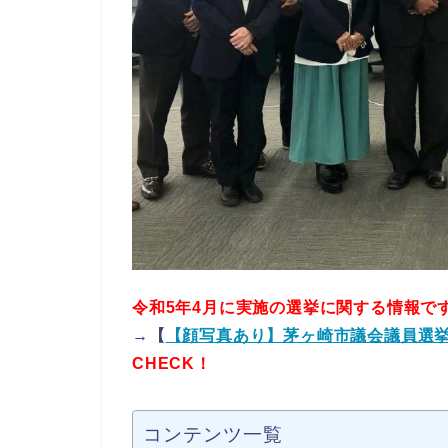
令和5年4月に実施の選挙に関する情報で
→【
【顔写真あり】茅ヶ崎市議会議員選挙
CHECK！
コンテンツ一覧