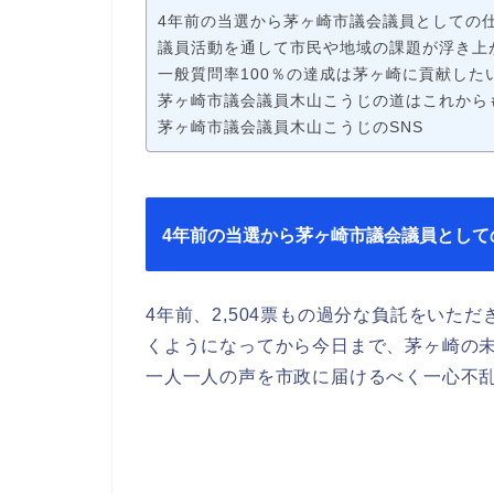
4年前の当選から茅ヶ崎市議会議員としての
議員活動を通して市民や地域の課題が浮き上
一般質問率100％の達成は茅ヶ崎に貢献した
茅ヶ崎市議会議員木山こうじの道はこれから
茅ヶ崎市議会議員木山こうじのSNS
4年前の当選から茅ヶ崎市議会議員として
4年前、2,504票もの過分な負託をいた
くようになってから今日まで、茅ヶ崎の
一人一人の声を市政に届けるべく一心不