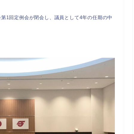
会第1回定例会が閉会し、議員として4年の任期の中