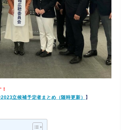
す！
2023立候補予定者まとめ（随時更新）
】