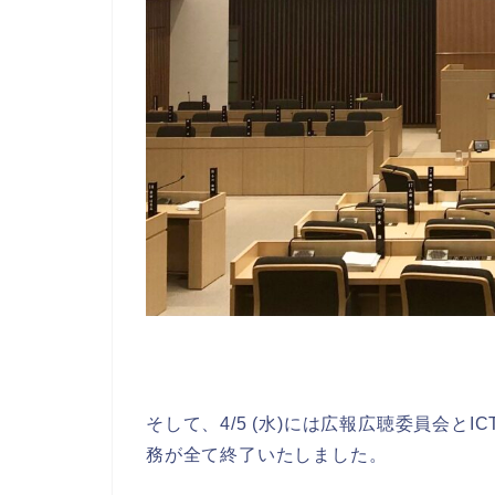
そして、4/5 (水)には広報広聴委員会と
務が全て終了いたしました。