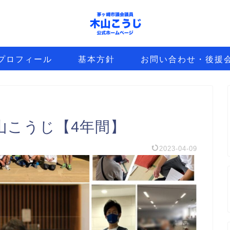
プロフィール
基本方針
お問い合わせ・後援
山こうじ【4年間】
2023-04-09