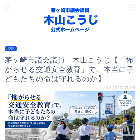
交通
茅ヶ崎市議会議員 木山こうじ【「怖
がらせる交通安全教育」で、本当に子
どもたちの命は守れるのか】
2026-07-03