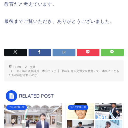
教育だと考えています。
最後までご覧いただき、ありがとうございました。
HOME
交通
茅ヶ崎市議会議員 木山こうじ【「怖がらせる交通安全教育」で、本当に子ども
たちの命は守れるのか】
RELATED POST
ブログ記事一覧
ブログ記事一覧