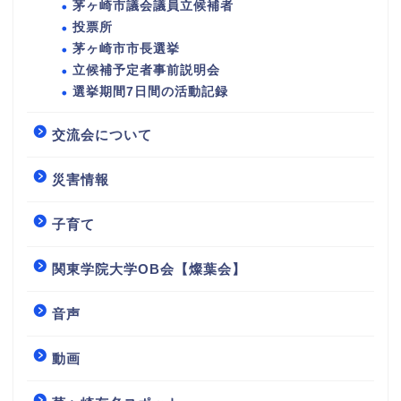
茅ヶ崎市議会議員立候補者
投票所
茅ヶ崎市市長選挙
立候補予定者事前説明会
選挙期間7日間の活動記録
交流会について
災害情報
子育て
関東学院大学OB会【燦葉会】
音声
動画