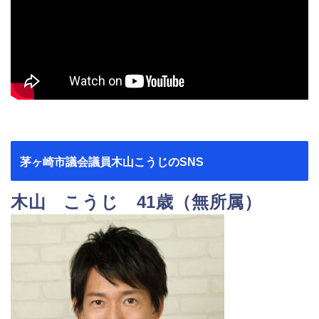
茅ヶ崎市議会議員木山こうじのSNS
木山 こうじ 41歳（無所属）