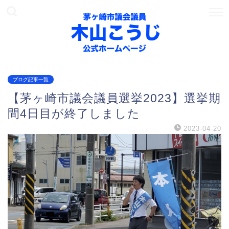
ブログ記事一覧
【茅ヶ崎市議会議員選挙2023】選挙期
間4日目が終了しました
2023-04-20