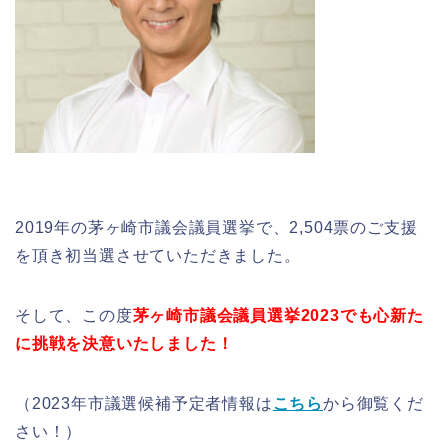
2019年の茅ヶ崎市議会議員選挙で、2,504票のご支援
を頂き初当選させていただきました。
そして、この度
茅ヶ崎市議会議員選挙2023でも心新た
に挑戦を決意いたしました！
（2023年市議選候補予定者情報は
こちら
から御覧くだ
さい！）