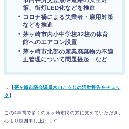
策、街灯LED化などを推進
コロナ禍による失業者・雇用対策
などを推進
茅ヶ崎市内小中学校32校の体育
館へのエアコン設置
茅ヶ崎市北部の産業廃棄物の不適
正管理について問題提起 など
→【
茅ヶ崎市議会議員木山こうじの活動報告をチェッ
ク
】
この4年間で多くの茅ヶ崎市民の方に支えていただき、
心より感謝申し上げます。