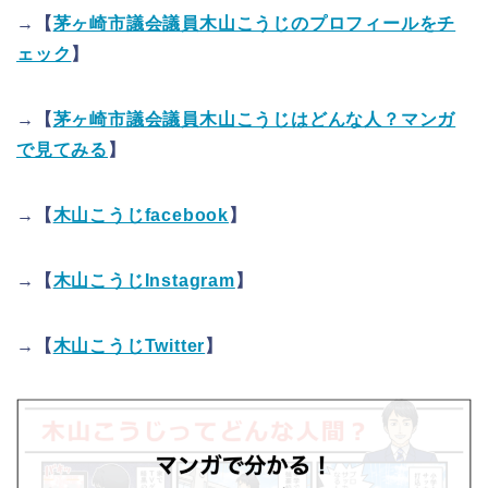
→【
茅ヶ崎市議会議員木山こうじのプロフィールをチ
ェック
】
→【
茅ヶ崎市議会議員木山こうじはどんな人？マンガ
で見てみる
】
→【
木山こうじfacebook
】
→【
木山こうじInstagram
】
→【
木山こうじTwitter
】