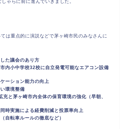
むしゃらに前に進んでいきました。
いては重点的に演説などで茅ヶ崎市民のみなさんに
立した議会のあり方
市内小中学校32校に自立発電可能なエアコン設備
ニケーション能力の向上
すい環境整備
拡充と茅ヶ崎市内全体の保育環境の強化（早朝、
の同時実施による経費削減と投票率向上
言（自転車ルールの徹底など）