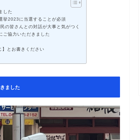
ました
挙2023に当選することが必須
市民の皆さんとの対話が大事と気がつく
にご協力いただきました
じ】とお書きください
できました