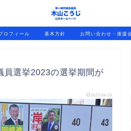
プロフィール
基本方針
お問い合わせ・後援
員選挙2023の選挙期間が
2023-04-24