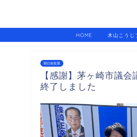
HOME
木山こうじ
期日前投票
【感謝】茅ヶ崎市議会議
終了しました