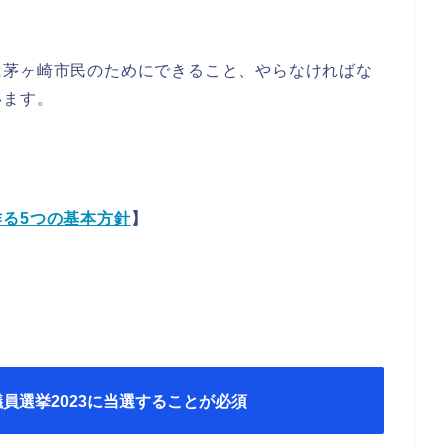
に茅ヶ崎市民のためにできること、やらなければな
います。
る5つの基本方針
】
員選挙2023に当選することが必須