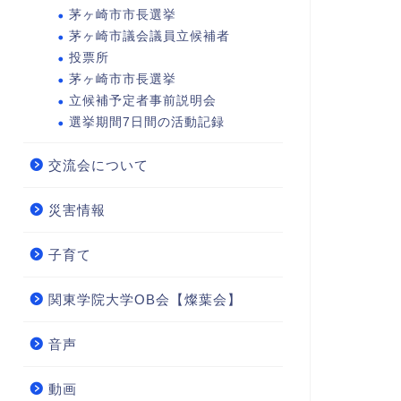
茅ヶ崎市市長選挙
茅ヶ崎市議会議員立候補者
投票所
茅ヶ崎市市長選挙
立候補予定者事前説明会
選挙期間7日間の活動記録
交流会について
災害情報
子育て
関東学院大学OB会【燦葉会】
音声
動画