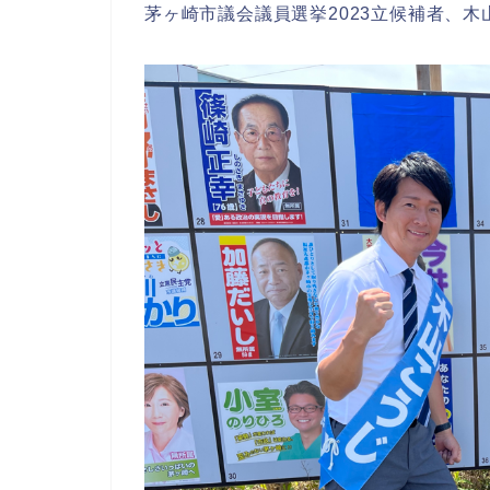
茅ヶ崎市議会議員選挙2023立候補者、木