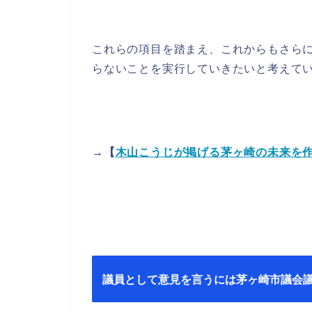
これらの項目を踏まえ、これからもさら
らないことを実行していきたいと考えて
→【
木山こうじが掲げる茅ヶ崎の未来を作
議員として意見を言うには茅ヶ崎市議会議