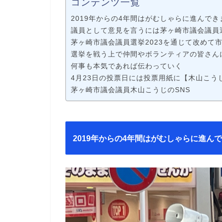
コンテンツ一覧
2019年からの4年間はがむしゃらに進んでき
議員として意見を言うには茅ヶ崎市議会議員選
茅ヶ崎市議会議員選挙2023を通じて改めて
選挙を戦う上で仲間やボランティアの皆さん
何事も本気であれば伝わっていく
4月23日の投票日には投票用紙に【木山こう
茅ヶ崎市議会議員木山こうじのSNS
2019年からの4年間はがむしゃらに進ん