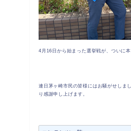
4月16日から始まった選挙戦が、ついに
連日茅ヶ崎市民の皆様にはお騒がせしま
り感謝申し上げます。