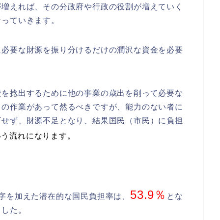
が増えれば、その分政府や行政の役割が増えていく
なっていきます。
に必要な財源を振り分けるだけの潤沢な資金を必要
費を捻出するために他の事業の歳出を削って必要な
フの作業があって然るべきですが、能力のない者に
下せず、財源不足となり、結果国民（市民）に負担
いう流れになります。
53.9％
字を加えた潜在的な国民負担率は、
とな
ました。