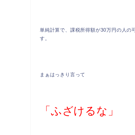
単純計算で、課税所得額が30万円の人の可
す。
まぁはっきり言って
「ふざけるな」