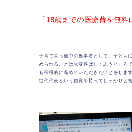
「18歳までの医療費を無
子育て真っ最中の当事者として、子ども
められることは大変喜ばしく思うところ
も積極的に進めていただきたいと感じま
世代代表という自覚を持ってしっかりと