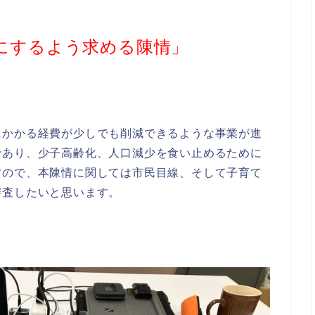
料にするよう求める陳情」
にかかる経費が少しでも削減できるような事業が進
であり、少子高齢化、人口減少を食い止めるために
すので、本陳情に関しては市民目線、そして子育て
審査したいと思います。