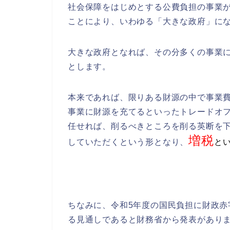
社会保障をはじめとする公費負担の事業
ことにより、いわゆる「大きな政府」に
大きな政府となれば、その分多くの事業
とします。
本来であれば、限りある財源の中で事業
事業に財源を充てるといったトレードオ
任せれば、削るべきところを削る英断を
増税
していただくという形となり、
と
ちなみに、令和5年度の国民負担に財政赤
る見通しであると財務省から発表があり