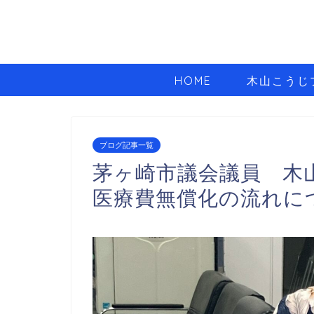
HOME
木山こうじ
ブログ記事一覧
茅ヶ崎市議会議員 木
医療費無償化の流れに