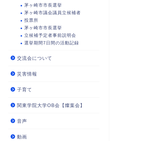
茅ヶ崎市市長選挙
茅ヶ崎市議会議員立候補者
投票所
茅ヶ崎市市長選挙
立候補予定者事前説明会
選挙期間7日間の活動記録
交流会について
災害情報
子育て
関東学院大学OB会【燦葉会】
音声
動画