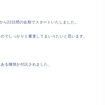
8から22日間の会期でスタートいたしました。
たのでしっかりと審査してまいりたいと思います。
にある陳情が付託されました。