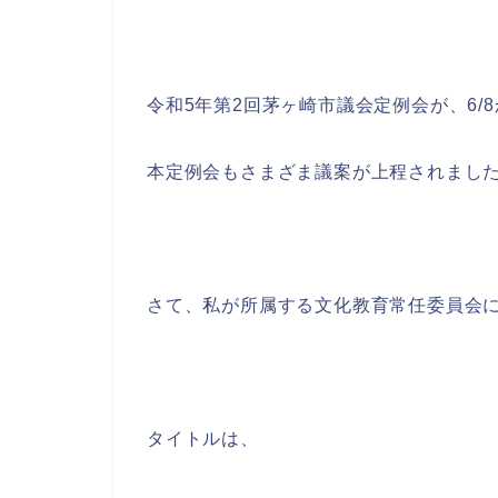
令和5年第2回茅ヶ崎市議会定例会が、6/
本定例会もさまざま議案が上程されまし
さて、私が所属する文化教育常任委員会
タイトルは、