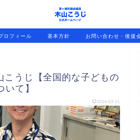
プロフィール
基本方針
お問い合わせ・後援
山こうじ【全国的な子どもの
ついて】
2024-03-21