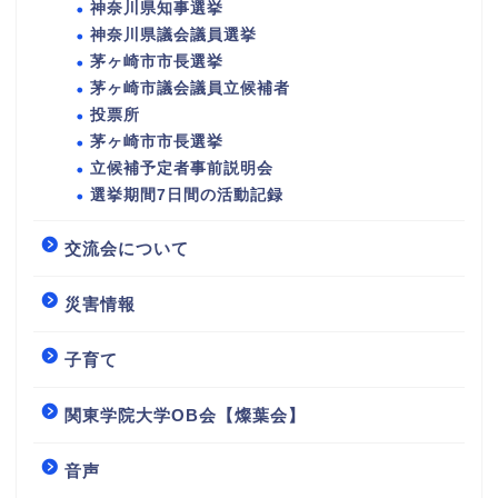
神奈川県知事選挙
神奈川県議会議員選挙
茅ヶ崎市市長選挙
茅ヶ崎市議会議員立候補者
投票所
茅ヶ崎市市長選挙
立候補予定者事前説明会
選挙期間7日間の活動記録
交流会について
災害情報
子育て
関東学院大学OB会【燦葉会】
音声