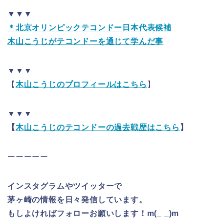
▼▼▼
＊北京オリンピックテコンドー日本代表候補
木山こうじがテコンドーを通じて学んだ事
▼▼▼
【
木山こうじのプロフィールはこちら
】
▼▼▼
【
木山こうじのテコンドーの過去戦歴はこちら
】
ーーーーー
インスタグラムやツイッターで
茅ヶ崎の情報を日々発信しています。
もしよければフォローお願いします！m(_ _)m