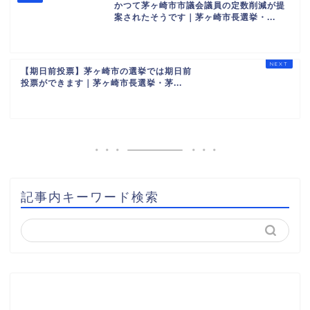
かつて茅ヶ崎市市議会議員の定数削減が提
案されたそうです｜茅ヶ崎市長選挙・...
【期日前投票】茅ヶ崎市の選挙では期日前
投票ができます｜茅ヶ崎市長選挙・茅...
記事内キーワード検索