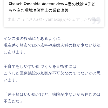
#beach #seaside #oceanview #妻の検診 #子ど
もを産む環境 #保育士の業務改善
木山 こうじ
さん(@kiyamakoji)がシェアした投稿 –
20
インスタの投稿にもあるように、
現在茅ヶ崎市では小児科や産婦人科の数が少ない状況
にあります。
子育てをしやすい街づくりを目指すには、
こうした医療施設の充実が不可欠なのではないかと思
います。
「茅ヶ崎はいい街だけど、病院が少ないから住むのは
不安だな」