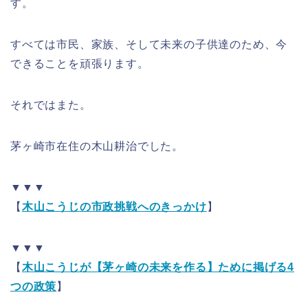
す。
すべては市民、家族、そして未来の子供達のため、今
できることを頑張ります。
それではまた。
茅ヶ崎市在住の木山耕治でした。
▼▼▼
【
木山こうじの市政挑戦へのきっかけ
】
▼▼▼
【
木山こうじが【茅ヶ崎の未来を作る】ために掲げる4
つの政策
】