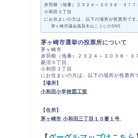
赤羽根（地番）２３２４～３０３８・３７７
小和田３丁目
にお住まいの方は、以下の場所が投票所です
茅ヶ崎市議会議員木山こうじのSNS
茅ヶ崎市選挙の投票所について
茅ヶ崎市
赤羽根（地番）２３２４～３０３８・３
菱沼３丁目、
小和田３丁目
にお住まいの方は、以下の場所が投票所
【場所】
小和田小学校図工室
【住所】
茅ヶ崎市 小和田三丁目１０番１号
【
グーグルマップはこちら