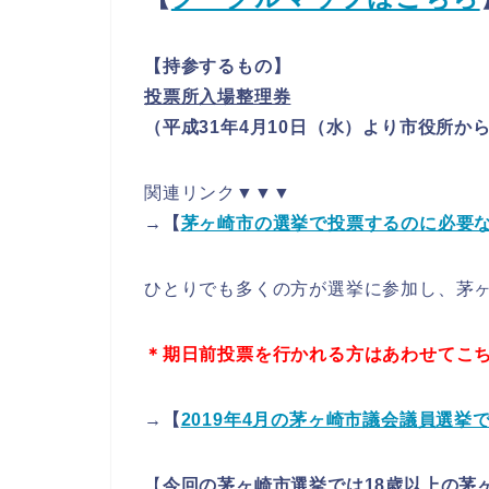
【持参するもの】
投票所入場整理券
（平成31年4月10日（水）より市役所か
関連リンク▼▼▼
→【
茅ヶ崎市の選挙で投票するのに必要
ひとりでも多くの方が選挙に参加し、茅
＊期日前投票を行かれる方はあわせてこ
→【
2019年4月の茅ヶ崎市議会議員選挙
【
今回の茅ヶ崎市選挙では18歳以上の茅