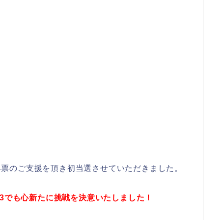
504票のご支援を頂き初当選させていただきました。
23でも心新たに挑戦を決意いたしました！