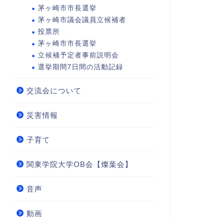
茅ヶ崎市市長選挙
茅ヶ崎市議会議員立候補者
投票所
茅ヶ崎市市長選挙
立候補予定者事前説明会
選挙期間7日間の活動記録
交流会について
災害情報
子育て
関東学院大学OB会【燦葉会】
音声
動画