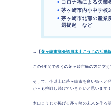
コロナ禍による失業
茅ヶ崎市内小中学校
茅ヶ崎市北部の産業
題提起 など
→【
茅ヶ崎市議会議員木山こうじの活動
この4年間で多くの茅ヶ崎市民の方に支え
そして、今以上に茅ヶ崎市を良い街へと
からも挑戦し続けていきたいと思います
木山こうじが掲げる茅ヶ崎の未来を作る