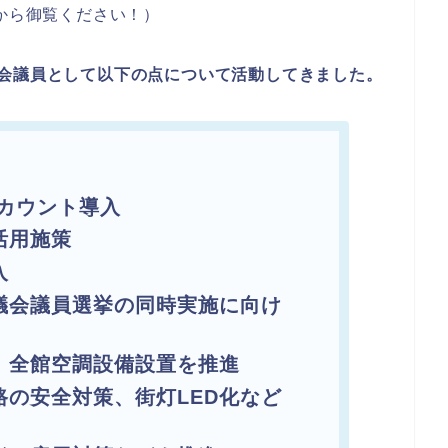
から御覧ください！）
会議員として以下の点について活動してきました。
アカウント導入
活用施策
入
議会議員選挙の同時実施に向け
、全館空調設備設置を推進
路の安全対策、街灯LED化など