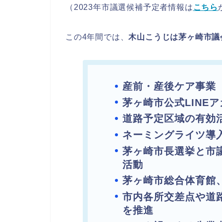
（2023年市議選候補予定者情報は
こちら
この4年間では、
木山こうじは茅ヶ崎市議
産前・産後ケア事業
茅ヶ崎市公式LINE
道路予定区域の有効
ネーミングライツ導
茅ヶ崎市長選挙と市
活動
茅ヶ崎市総合体育館
市内各所交差点や道
を推進