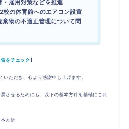
者・雇用対策などを推進
32校の体育館へのエアコン設置
廃棄物の不適正管理について問
報告をチェック
】
ていただき、心より感謝申し上げます。
発展させるためにも、以下の基本方針を基軸にこれ
！
基本方針