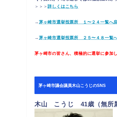
＞＞＞
詳しくはこちら
→
茅ヶ崎市選挙投票所 １〜２４一覧へ
→
茅ヶ崎市選挙投票所 ２５〜４８一覧
茅ヶ崎市の皆さん、積極的に選挙に参加
茅ヶ崎市議会議員木山こうじのSNS
木山 こうじ 41歳（無所