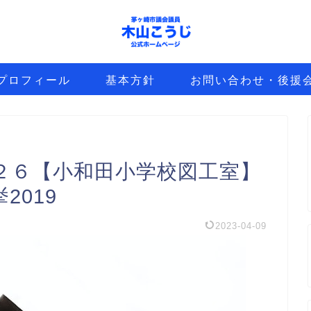
プロフィール
基本方針
お問い合わせ・後援
２６【小和田小学校図工室】
2019
2023-04-09