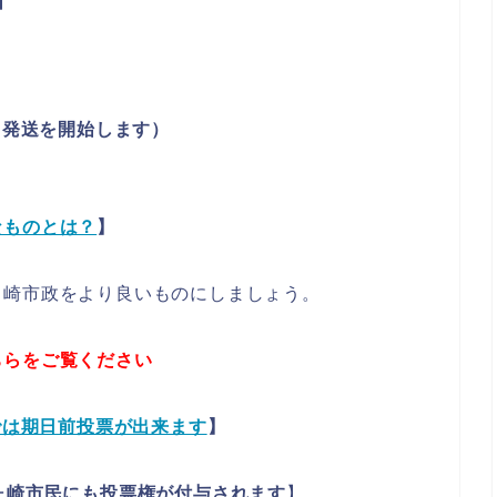
ら発送を開始します）
なものとは？
】
ヶ崎市政をより良いものにしましょう。
ちらをご覧ください
では期日前投票が出来ます
】
ヶ崎市民にも投票権が付与されます
】