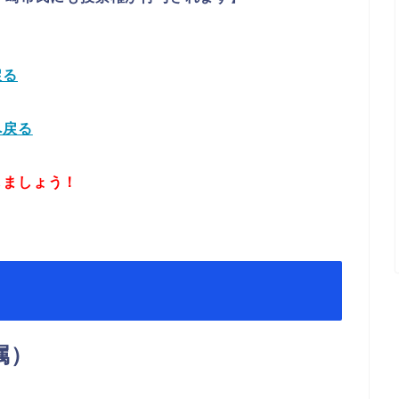
戻る
へ戻る
しましょう！
属）