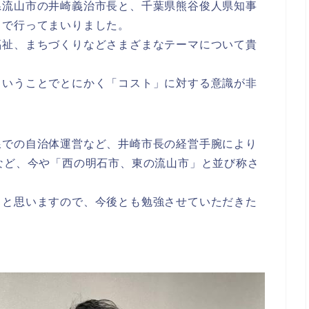
県流山市の井崎義治市長と、千葉県熊谷俊人県知事
まで行ってまいりました。
福祉、まちづくりなどさまざまなテーマについて貴
ということでとにかく「コスト」に対する意識が非
線での自治体運営など、井崎市長の経営手腕により
など、今や「西の明石市、東の流山市」と並び称さ
ると思いますので、今後とも勉強させていただきた