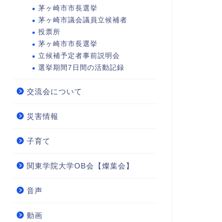
茅ヶ崎市市長選挙
茅ヶ崎市議会議員立候補者
投票所
茅ヶ崎市市長選挙
立候補予定者事前説明会
選挙期間7日間の活動記録
交流会について
災害情報
子育て
関東学院大学OB会【燦葉会】
音声
動画