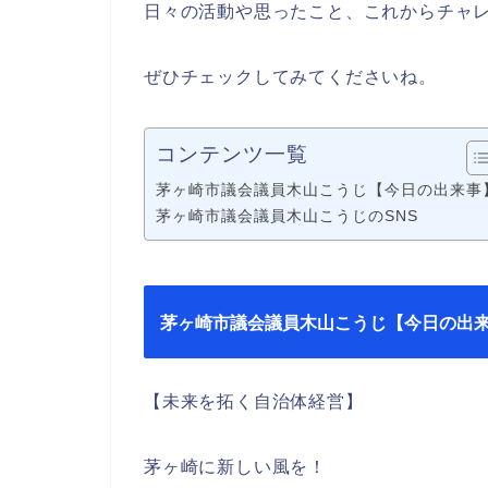
日々の活動や思ったこと、これからチャ
ぜひチェックしてみてくださいね。
コンテンツ一覧
茅ヶ崎市議会議員木山こうじ【今日の出来事
茅ヶ崎市議会議員木山こうじのSNS
茅ヶ崎市議会議員木山こうじ【今日の出
【未来を拓く自治体経営】
茅ヶ崎に新しい風を！