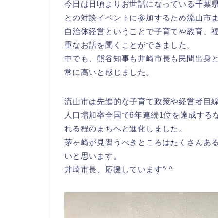
今日は日頃よりお世話になっている千葉
との対談イベントに参加するため流山市
自治体経営ということで子育てや教育、
重なお話を聞くことができました。
中でも、熊谷知事も井崎市長も民間出身
常に高いと感じました。
流山市は先進的な子育て政策や経営者目
人口増加率全国で6年連続1位を達成する
れる程のまちへと進化しました。
茅ヶ崎が見習うべきところはたくさんあ
いと思います。
井崎市長、応援しています^ ^