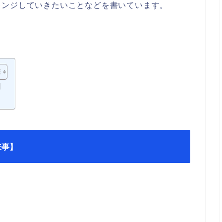
レンジしていきたいことなどを書いています。
】
来事】