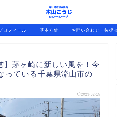
プロフィール
基本方針
お問い合わせ・後援
営】茅ヶ崎に新しい風を！今
なっている千葉県流山市の
2023-02-15