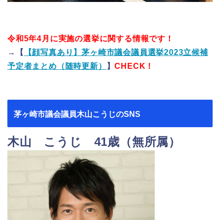
令和5年4月に実施の選挙に関する情報です！
→【
【顔写真あり】茅ヶ崎市議会議員選挙2023立候補
予定者まとめ（随時更新）
】
CHECK！
茅ヶ崎市議会議員木山こうじのSNS
木山 こうじ 41歳（無所属）