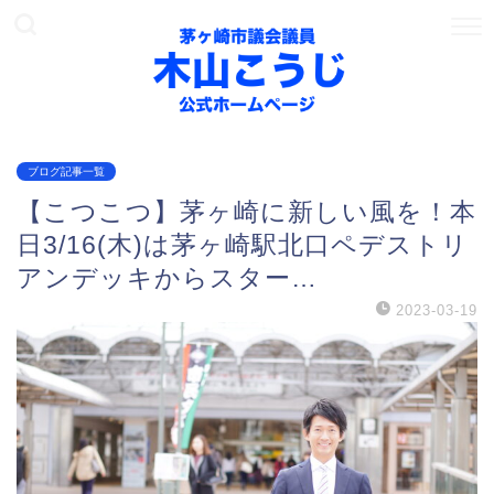
ブログ記事一覧
【こつこつ】茅ヶ崎に新しい風を！本
日3/16(木)は茅ヶ崎駅北口ペデストリ
アンデッキからスター…
2023-03-19