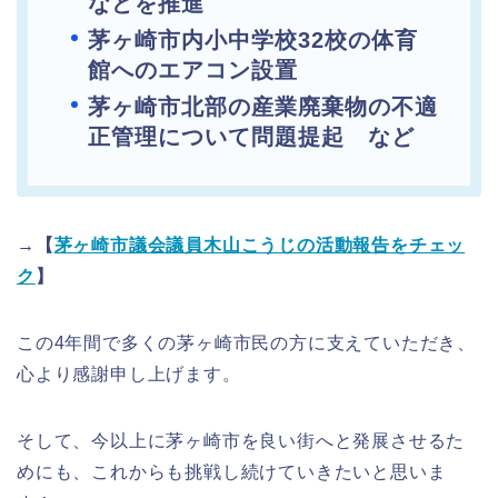
などを推進
茅ヶ崎市内小中学校32校の体育
館へのエアコン設置
茅ヶ崎市北部の産業廃棄物の不適
正管理について問題提起 など
→【
茅ヶ崎市議会議員木山こうじの活動報告をチェッ
ク
】
この4年間で多くの茅ヶ崎市民の方に支えていただき、
心より感謝申し上げます。
そして、今以上に茅ヶ崎市を良い街へと発展させるた
めにも、これからも挑戦し続けていきたいと思いま