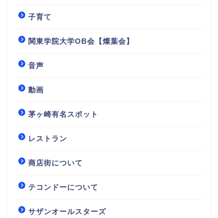
子育て
関東学院大学OB会【燦葉会】
音声
動画
茅ヶ崎有名スポット
レストラン
商店街について
テコンドーについて
サザンオールスターズ