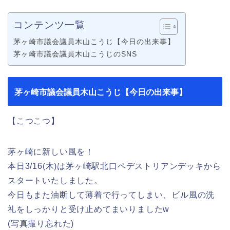
コンテンツ一覧
茅ヶ崎市議会議員木山こうじ【今日の出来事】
茅ヶ崎市議会議員木山こうじのSNS
茅ヶ崎市議会議員木山こうじ【今日の出来事】
【こつこつ】
茅ヶ崎に新しい風を！
本日3/16(木)は茅ヶ崎駅北口ペデストリアンデッキから
スタートいたしました。
今日もまた油断して薄着で行ってしまい、ビル風の洗
礼をしっかりと受け止めてまいりましたw
(写真撮り忘れた)