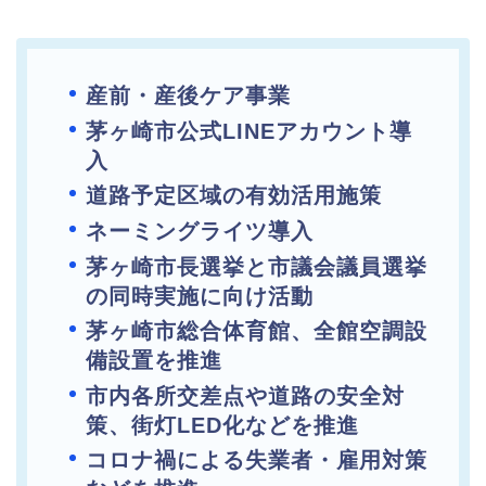
産前・産後ケア事業
茅ヶ崎市公式LINEアカウント導
入
道路予定区域の有効活用施策
ネーミングライツ導入
茅ヶ崎市長選挙と市議会議員選挙
の同時実施に向け活動
茅ヶ崎市総合体育館、全館空調設
備設置を推進
市内各所交差点や道路の安全対
策、街灯LED化などを推進
コロナ禍による失業者・雇用対策