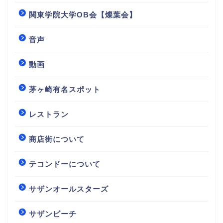
関東学院大学OB会【燦葉会】
音声
動画
茅ヶ崎有名スポット
レストラン
商店街について
テコンドーについて
サザンオールスターズ
サザンビーチ