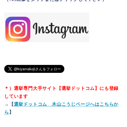
＊）選挙専門大手サイト【選挙ドットコム】にも登録
しています
→【
選挙ドットコム 木山こうじページへはこちらか
ら
】