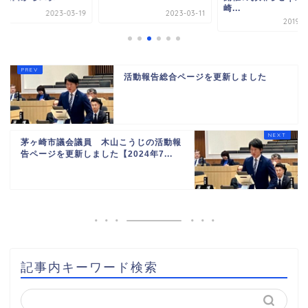
崎...
2023-03-19
2023-03-11
2019-0
活動報告総合ページを更新しました
茅ヶ崎市議会議員 木山こうじの活動報
告ページを更新しました【2024年7...
記事内キーワード検索