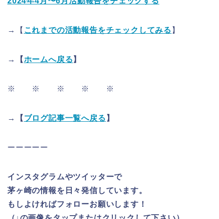
2024年4月〜6月活動報告をチェックする
→【
これまでの活動報告をチェックしてみる
】
→【
ホームへ戻る
】
※ ※ ※ ※ ※
→【
ブログ記事一覧へ戻る
】
ーーーーー
インスタグラムやツイッターで
茅ヶ崎の情報を日々発信しています。
もしよければフォローお願いします！
（↓の画像をタップまたはクリックして下さい）