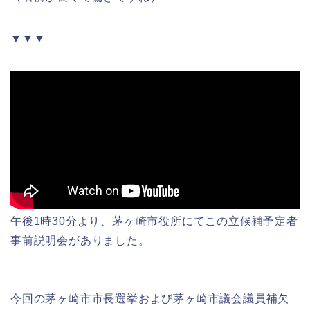
▼▼▼
午後1時30分より、茅ヶ崎市役所にてこの立候補予定者
事前説明会がありました。
今回の茅ヶ崎市市長選挙および茅ヶ崎市議会議員補欠