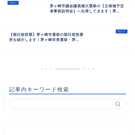
茅ヶ崎市議会議員補欠選挙の【立候補予定
者事前説明会】へ出席してきます｜茅...
【期日前投票】茅ヶ崎市選挙の期日前投票
所を紹介します｜茅ヶ崎市長選挙・茅...
記事内キーワード検索