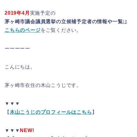
2019年4月
実施予定の
茅ヶ崎市議会議員選挙の立候補予定者の情報や一覧
は
こちらのページ
をご覧ください。
ーーーーー
こんにちは。
茅ヶ崎市在住の木山こうじです。
▼▼▼
【
木山こうじのプロフィールはこちら
】
▼▼▼
NEW!