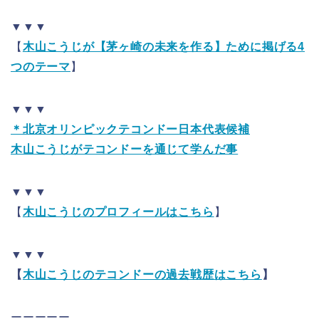
▼▼▼
【
木山こうじが【茅ヶ崎の未来を作る】ために掲げる4
つのテーマ
】
▼▼▼
＊北京オリンピックテコンドー日本代表候補
木山こうじがテコンドーを通じて学んだ事
▼▼▼
【
木山こうじのプロフィールはこちら
】
▼▼▼
【
木山こうじのテコンドーの過去戦歴はこちら
】
ーーーーー