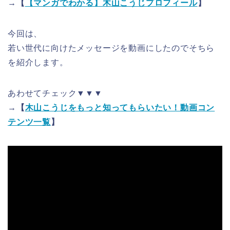
→【
【マンガでわかる】木山こうじプロフィール
】
今回は、
若い世代に向けたメッセージを動画にしたのでそちら
を紹介します。
あわせてチェック▼▼▼
→【
木山こうじをもっと知ってもらいたい！動画コン
テンツ一覧
】