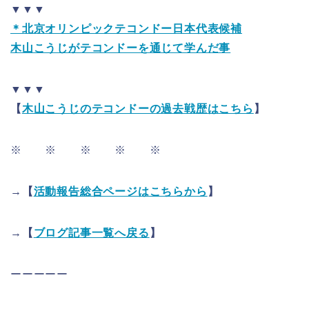
▼▼▼
＊北京オリンピックテコンドー日本代表候補
木山こうじがテコンドーを通じて学んだ事
▼▼▼
【
木山こうじのテコンドーの過去戦歴はこちら
】
※ ※ ※ ※ ※
→【
活動報告総合ページはこちらから
】
→【
ブログ記事一覧へ戻る
】
ーーーーー