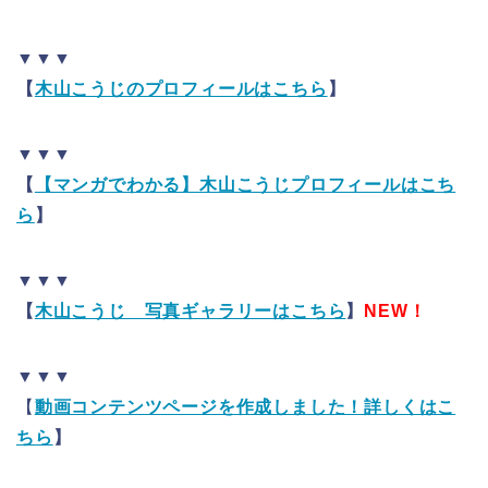
▼▼▼
【
木山こうじのプロフィールはこちら
】
▼▼▼
【
【マンガでわかる】木山こうじプロフィールはこち
ら
】
▼▼▼
【
木山こうじ 写真ギャラリーはこちら
】
NEW！
▼▼▼
【
動画コンテンツページを作成しました！詳しくはこ
ちら
】