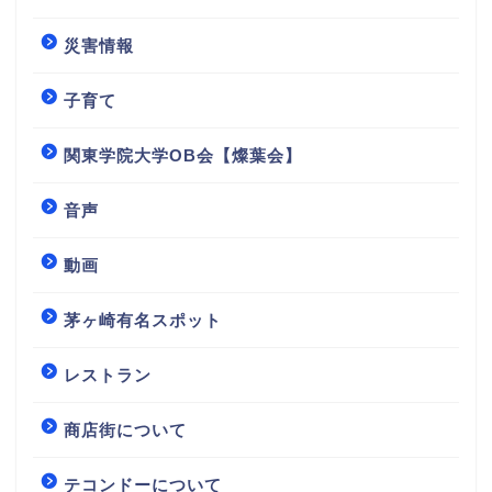
災害情報
子育て
関東学院大学OB会【燦葉会】
音声
動画
茅ヶ崎有名スポット
レストラン
商店街について
テコンドーについて