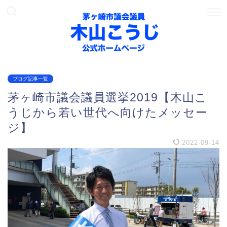
ブログ記事一覧
茅ヶ崎市議会議員選挙2019【木山こ
うじから若い世代へ向けたメッセー
ジ】
2022-09-14