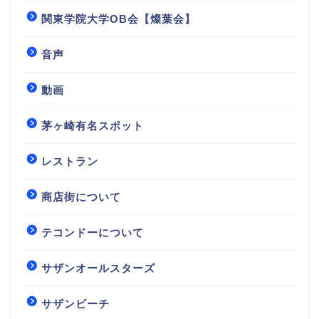
関東学院大学OB会【燦葉会】
音声
動画
茅ヶ崎有名スポット
レストラン
商店街について
テコンドーについて
サザンオールスターズ
サザンビーチ