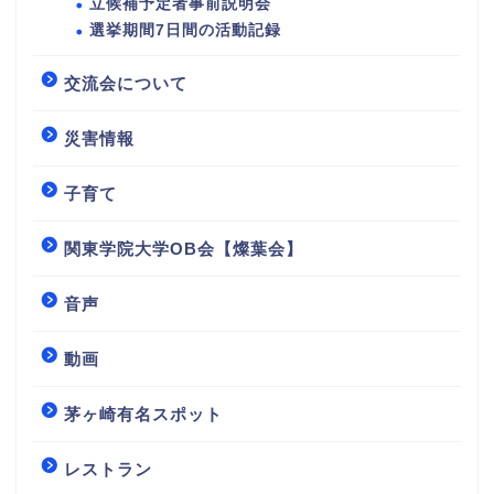
立候補予定者事前説明会
選挙期間7日間の活動記録
交流会について
災害情報
子育て
関東学院大学OB会【燦葉会】
音声
動画
茅ヶ崎有名スポット
レストラン