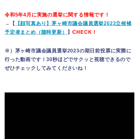
令和5年4月に実施の選挙に関する情報です！
→【
【顔写真あり】茅ヶ崎市議会議員選挙2023立候補
予定者まとめ（随時更新）
】
CHECK！
※）茅ヶ崎市議会議員選挙2023の期日前投票に実際に
行った動画です！30秒ほどでサクッと視聴できるので
ぜひチェックしてみてくださいね！