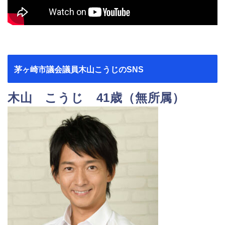
茅ヶ崎市議会議員木山こうじのSNS
木山 こうじ 41歳（無所属）