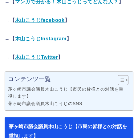
→【
マンガで分かる！木山こうじってどんな人？
】
→【
木山こうじfacebook
】
→【
木山こうじInstagram
】
→【
木山こうじTwitter
】
コンテンツ一覧
茅ヶ崎市議会議員木山こうじ【市民の皆様との対話を重
視します】
茅ヶ崎市議会議員木山こうじのSNS
茅ヶ崎市議会議員木山こうじ【市民の皆様との対話を
重視します】