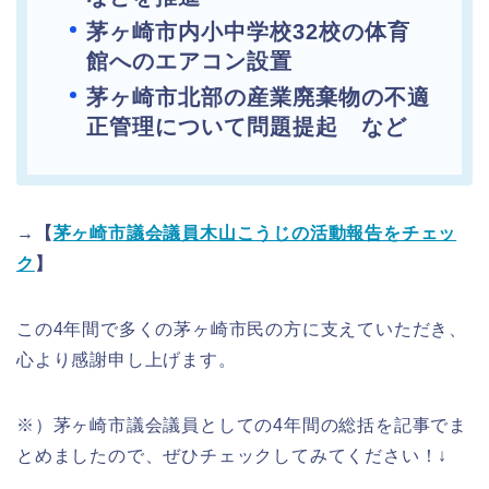
茅ヶ崎市内小中学校32校の体育
館へのエアコン設置
茅ヶ崎市北部の産業廃棄物の不適
正管理について問題提起 など
→【
茅ヶ崎市議会議員木山こうじの活動報告をチェッ
ク
】
この4年間で多くの茅ヶ崎市民の方に支えていただき、
心より感謝申し上げます。
※）茅ヶ崎市議会議員としての4年間の総括を記事でま
とめましたので、ぜひチェックしてみてください！↓