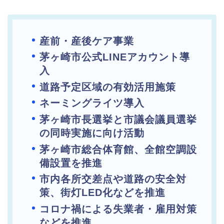
産前・産後ケア事業
茅ヶ崎市公式LINEアカウント導
入
道路予定区域の有効活用施策
ネーミングライツ導入
茅ヶ崎市長選挙と市議会議員選挙
の同時実施に向け活動
茅ヶ崎市総合体育館、全館空調設
備設置を推進
市内各所交差点や道路の安全対
策、街灯LED化などを推進
コロナ禍による失業者・雇用対策
などを推進