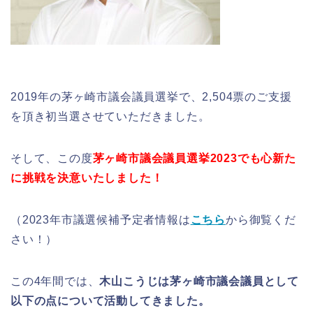
2019年の茅ヶ崎市議会議員選挙で、2,504票のご支援
を頂き初当選させていただきました。
そして、この度
茅ヶ崎市議会議員選挙2023でも心新た
に挑戦を決意いたしました！
（2023年市議選候補予定者情報は
こちら
から御覧くだ
さい！）
この4年間では、
木山こうじは茅ヶ崎市議会議員として
以下の点について活動してきました。