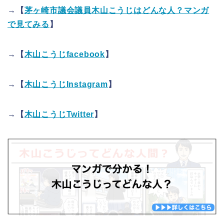
→【
茅ヶ崎市議会議員木山こうじはどんな人？マンガ
で見てみる
】
→【
木山こうじfacebook
】
→【
木山こうじInstagram
】
→【
木山こうじTwitter
】