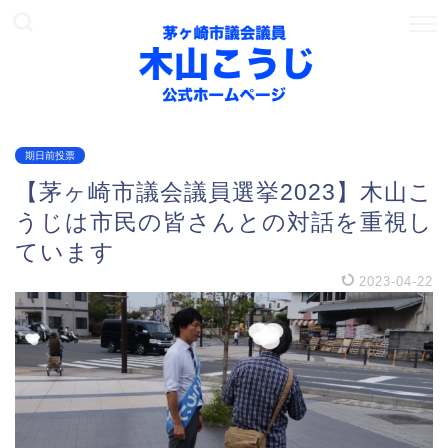
期日前投票
【茅ヶ崎市議会議員選挙2023】木山こ
うじは市民の皆さんとの対話を重視し
ています
2023-04-22