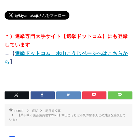
＊）選挙専門大手サイト【選挙ドットコム】にも登録
しています
→【
選挙ドットコム 木山こうじページへはこちらか
ら
】
HOME
選挙
期日前投票
【茅ヶ崎市議会議員選挙2023】木山こうじは市民の皆さんとの対話を重視して
います