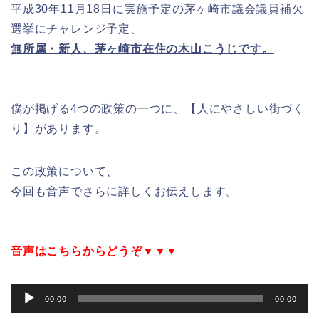
平成30年11月18日に実施予定の茅ヶ崎市議会議員補欠
選挙にチャレンジ予定、
無所属・新人、茅ヶ崎市在住の木山こうじです。
僕が掲げる4つの政策の一つに、【人にやさしい街づく
り】があります。
この政策について、
今回も音声でさらに詳しくお伝えします。
音声はこちらからどうぞ▼▼▼
音
00:00
00:00
声