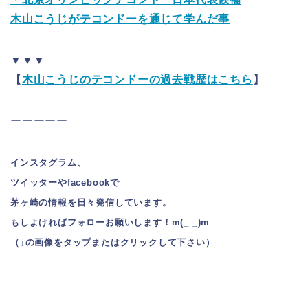
木山こうじがテコンドーを通じて学んだ事
▼▼▼
【
木山こうじのテコンドーの過去戦歴はこちら
】
ーーーーー
インスタグラム、
ツイッターやfacebookで
茅ヶ崎の情報を日々発信しています。
もしよければフォローお願いします！m(_ _)m
（↓の画像をタップまたはクリックして下さい）