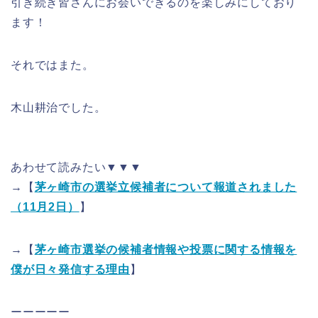
引き続き皆さんにお会いできるのを楽しみにしており
ます！
それではまた。
木山耕治でした。
あわせて読みたい▼▼▼
→
【
茅ヶ崎市の選挙立候補者について報道されました
（11月2日）
】
→【
茅ヶ崎市選挙の候補者情報や投票に関する情報を
僕が日々発信する理由
】
ーーーーー