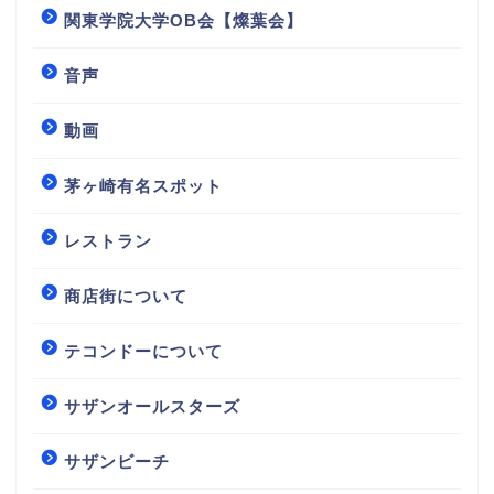
関東学院大学OB会【燦葉会】
音声
動画
茅ヶ崎有名スポット
レストラン
商店街について
テコンドーについて
サザンオールスターズ
サザンビーチ