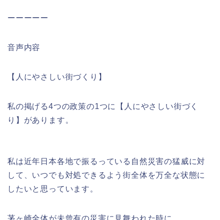
プ
ーーーーー
レ
ー
音声内容
ヤ
ー
【人にやさしい街づくり】
私の掲げる4つの政策の1つに【人にやさしい街づく
り】があります。
私は近年日本各地で振るっている自然災害の猛威に対
して、いつでも対処できるよう街全体を万全な状態に
したいと思っています。
茅ヶ崎全体が未曾有の災害に見舞われた時に、