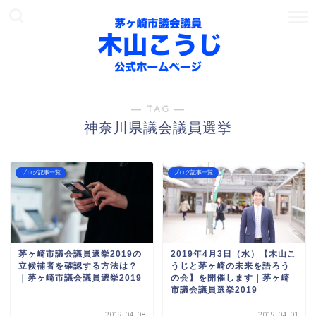
― TAG ―
神奈川県議会議員選挙
ブログ記事一覧
ブログ記事一覧
茅ヶ崎市議会議員選挙2019の
2019年4月3日（水）【木山こ
立候補者を確認する方法は？
うじと茅ヶ崎の未来を語ろう
｜茅ヶ崎市議会議員選挙2019
の会】を開催します｜茅ヶ崎
市議会議員選挙2019
2019-04-08
2019-04-01