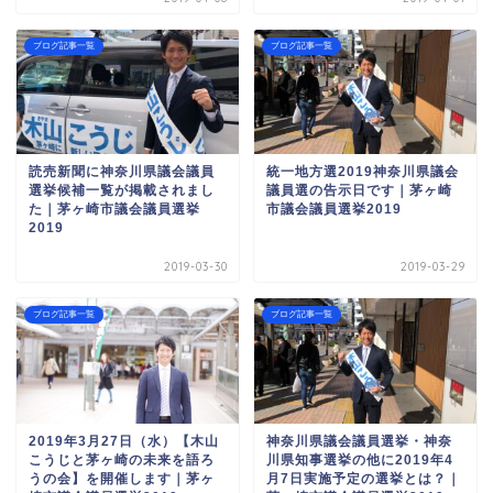
ブログ記事一覧
ブログ記事一覧
読売新聞に神奈川県議会議員
統一地方選2019神奈川県議会
選挙候補一覧が掲載されまし
議員選の告示日です｜茅ヶ崎
た｜茅ヶ崎市議会議員選挙
市議会議員選挙2019
2019
2019-03-30
2019-03-29
ブログ記事一覧
ブログ記事一覧
2019年3月27日（水）【木山
神奈川県議会議員選挙・神奈
こうじと茅ヶ崎の未来を語ろ
川県知事選挙の他に2019年4
うの会】を開催します｜茅ヶ
月7日実施予定の選挙とは？｜