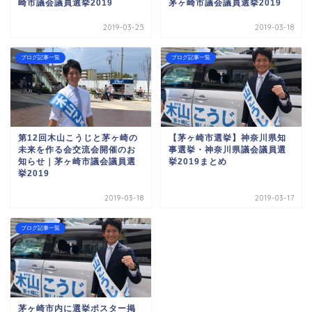
崎市議会議員選挙2019
茅ヶ崎市議会議員選挙2019
2019-03-25
2019-03-18
ブログ記事一覧
ブログ記事一覧
第12回木山こうじと茅ヶ崎の
【茅ヶ崎市選挙】神奈川県知
未来を作る会交流会開催のお
事選挙・神奈川県議会議員選
知らせ｜茅ヶ崎市議会議員選
挙2019まとめ
挙2019
2019-03-18
2019-03-17
ブログ記事一覧
茅ヶ崎市内に選挙ポスター掲