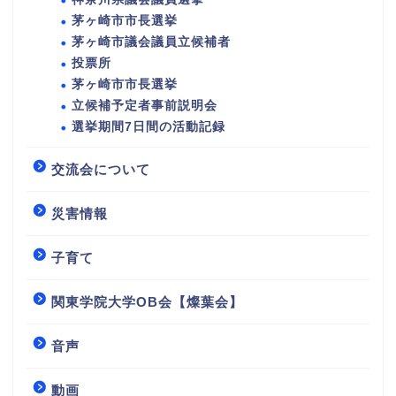
茅ヶ崎市市長選挙
茅ヶ崎市議会議員立候補者
投票所
茅ヶ崎市市長選挙
立候補予定者事前説明会
選挙期間7日間の活動記録
交流会について
災害情報
子育て
関東学院大学OB会【燦葉会】
音声
動画