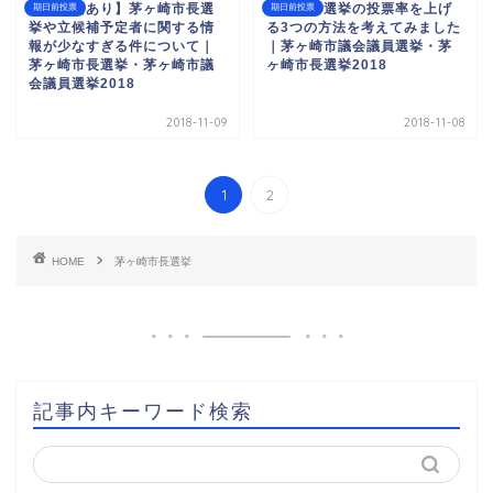
【顔写真あり】茅ヶ崎市長選
茅ヶ崎市選挙の投票率を上げ
期日前投票
期日前投票
挙や立候補予定者に関する情
る3つの方法を考えてみました
報が少なすぎる件について｜
｜茅ヶ崎市議会議員選挙・茅
茅ヶ崎市長選挙・茅ヶ崎市議
ヶ崎市長選挙2018
会議員選挙2018
2018-11-09
2018-11-08
1
2
HOME
茅ヶ崎市長選挙
記事内キーワード検索