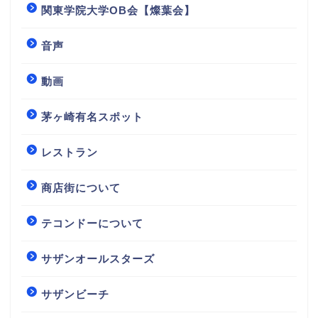
関東学院大学OB会【燦葉会】
音声
動画
茅ヶ崎有名スポット
レストラン
商店街について
テコンドーについて
サザンオールスターズ
サザンビーチ