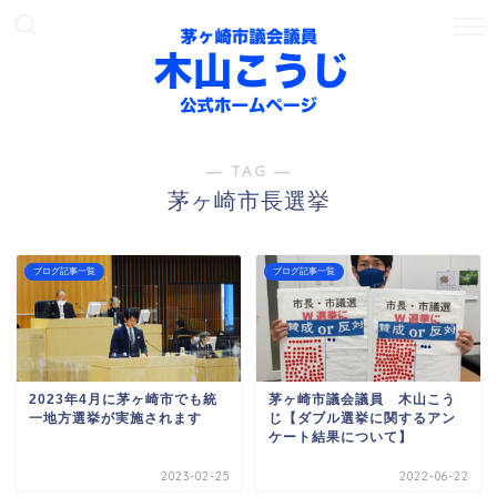
― TAG ―
茅ヶ崎市長選挙
ブログ記事一覧
ブログ記事一覧
2023年4月に茅ヶ崎市でも統
茅ヶ崎市議会議員 木山こう
一地方選挙が実施されます
じ【ダブル選挙に関するアン
ケート結果について】
2023-02-25
2022-06-22