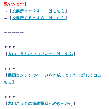
認できます
】
→【
投票所１〜２４ はこちら
】
→【
投票所２５〜４８ はこちら
】
ーーーーー
▼▼▼
【
木山こうじのプロフィールはこちら
】
▼▼▼
【
動画コンテンツページを作成しました！詳しくはこ
ちら
】
▼▼▼
【
木山こうじの市政挑戦へのきっかけ
】