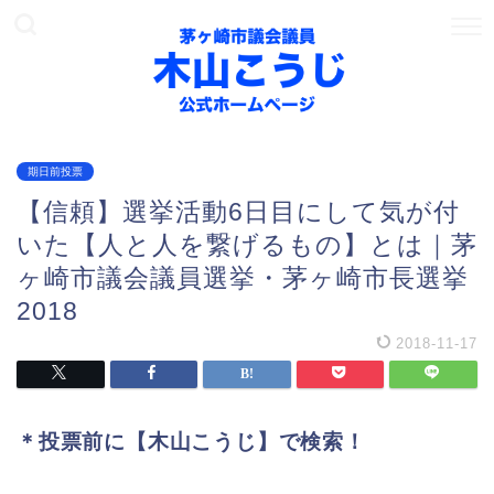
期日前投票
【信頼】選挙活動6日目にして気が付
いた【人と人を繋げるもの】とは｜茅
ヶ崎市議会議員選挙・茅ヶ崎市長選挙
2018
2018-11-17
＊投票前に【木山こうじ】で検索！