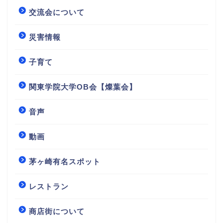
交流会について
災害情報
子育て
関東学院大学OB会【燦葉会】
音声
動画
茅ヶ崎有名スポット
レストラン
商店街について