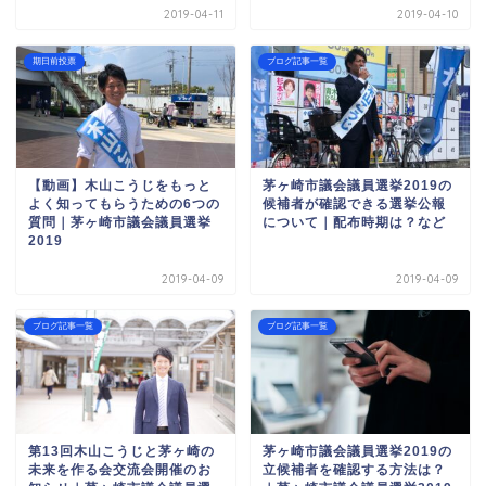
2019-04-11
2019-04-10
期日前投票
ブログ記事一覧
【動画】木山こうじをもっと
茅ヶ崎市議会議員選挙2019の
よく知ってもらうための6つの
候補者が確認できる選挙公報
質問｜茅ヶ崎市議会議員選挙
について｜配布時期は？など
2019
2019-04-09
2019-04-09
ブログ記事一覧
ブログ記事一覧
第13回木山こうじと茅ヶ崎の
茅ヶ崎市議会議員選挙2019の
未来を作る会交流会開催のお
立候補者を確認する方法は？