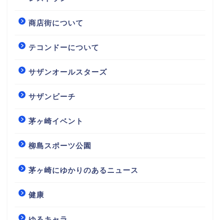
商店街について
テコンドーについて
サザンオールスターズ
サザンビーチ
茅ヶ崎イベント
柳島スポーツ公園
茅ヶ崎にゆかりのあるニュース
健康
ゆるキャラ