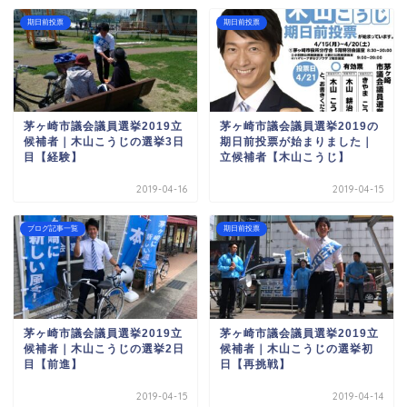
期日前投票
期日前投票
茅ヶ崎市議会議員選挙2019立
茅ヶ崎市議会議員選挙2019の
候補者｜木山こうじの選挙3日
期日前投票が始まりました｜
目【経験】
立候補者【木山こうじ】
2019-04-16
2019-04-15
ブログ記事一覧
期日前投票
茅ヶ崎市議会議員選挙2019立
茅ヶ崎市議会議員選挙2019立
候補者｜木山こうじの選挙2日
候補者｜木山こうじの選挙初
目【前進】
日【再挑戦】
2019-04-15
2019-04-14