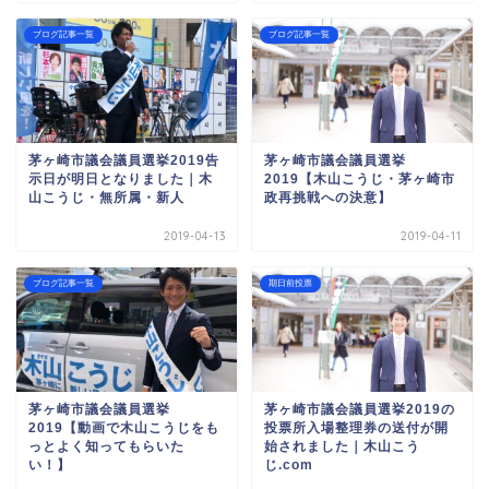
ブログ記事一覧
ブログ記事一覧
茅ヶ崎市議会議員選挙2019告
茅ヶ崎市議会議員選挙
示日が明日となりました｜木
2019【木山こうじ・茅ヶ崎市
山こうじ・無所属・新人
政再挑戦への決意】
2019-04-13
2019-04-11
ブログ記事一覧
期日前投票
茅ヶ崎市議会議員選挙
茅ヶ崎市議会議員選挙2019の
2019【動画で木山こうじをも
投票所入場整理券の送付が開
っとよく知ってもらいた
始されました｜木山こう
い！】
じ.com