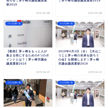
知らせ｜茅ヶ崎市議会議員選
｜茅ヶ崎市議会議員選挙2019
挙2019
2019-04-08
2019-04-08
ブログ記事一覧
ブログ記事一覧
【動画】茅ヶ崎をもっと人が
2019年4月3日（水）【木山こ
集まる街にするための4つのポ
うじと茅ヶ崎の未来を語ろう
イントとは？｜茅ヶ崎市議会
の会】を開催します｜茅ヶ崎
議員選挙2019
市議会議員選挙2019
2019-04-07
2019-04-01
ブログ記事一覧
ブログ記事一覧