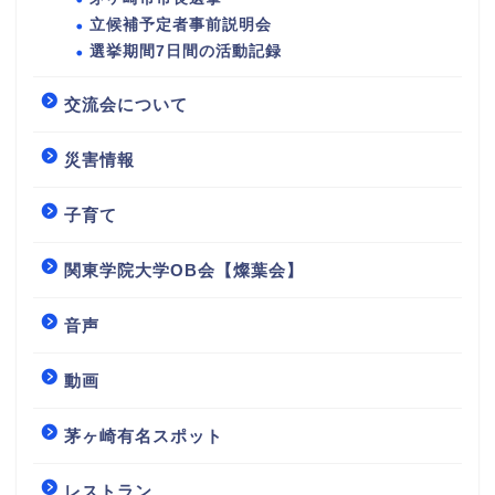
立候補予定者事前説明会
選挙期間7日間の活動記録
交流会について
災害情報
子育て
関東学院大学OB会【燦葉会】
音声
動画
茅ヶ崎有名スポット
レストラン